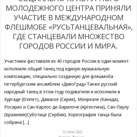
МОЛОДЕЖНОГО ЦЕНТРА ПРИНЯЛИ
УЧАСТИЕ В МЕЖДУНАРОДНОМ
ФЛЕШМОБЕ «РУСЬТАНЦЕВАЛЬНАЯ»,
ГДЕ СТАНЦЕВАЛИ МНОЖЕСТВО
ГОРОДОВ РОССИИ И МИРА.
Участники фестиваля из 40 городов России в один момент
исполнили общий танец под единую музыкальную
композицию, специально созданную для флешмоба
петербургским ансамблем «ДивоГрад».Также русский
народный танец в этом году подхватили и исполнили в
Хургаде (Египет), Дамаске (Сирия), Монреале (Канада),
Росарио и Сан-Карлос-де-Барилоче (Аргентина), Сан-Паулу
(Бразилия)Суботице (Сербия). Хореография танца была
собрана […]
12 июня, 2022