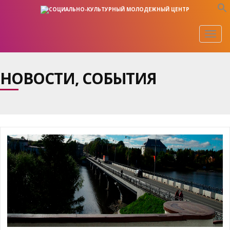
Togg
navig
НОВОСТИ, СОБЫТИЯ