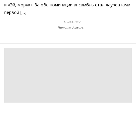
и «Эй, моряк». За обе номинации ансамбль стал лауреатами
первой […]
11 мая, 2022
Читать дальше...