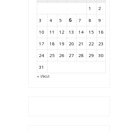
1
2
6
3
4
5
7
8
9
10
11
12
13
14
15
16
17
18
19
20
21
22
23
24
25
26
27
28
29
30
31
« Июл