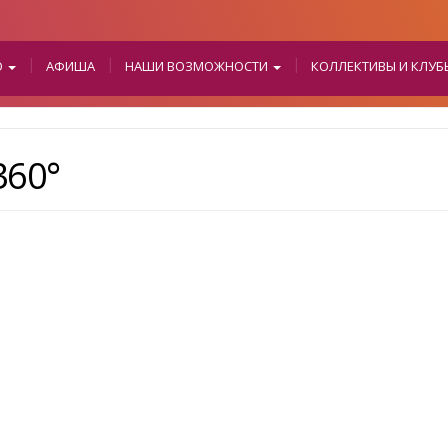
О
АФИША
НАШИ ВОЗМОЖНОСТИ
КОЛЛЕКТИВЫ И КЛУ
60°