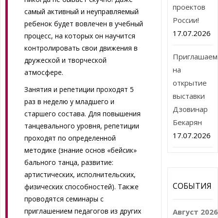
проектов
самый активный и неуправляемый
России!
ребенок будет вовлечен в учебный
17.07.2026
процесс, на которых он научится
контролировать свои движения в
Приглашаем
дружеской и творческой
на
атмосфере.
открытие
Занятия и репетиции проходят 5
выставки
раз в неделю у младшего и
Дзовинар
старшего состава. Для повышения
Бекарян
танцевального уровня, репетиции
17.07.2026
проходят по определенной
методике (знание основ «бейсик»
бального танца, развитие:
артистических, исполнительских,
СОБЫТИЯ
физических способностей). Также
проводятся семинары с
приглашением педагогов из других
Август 202