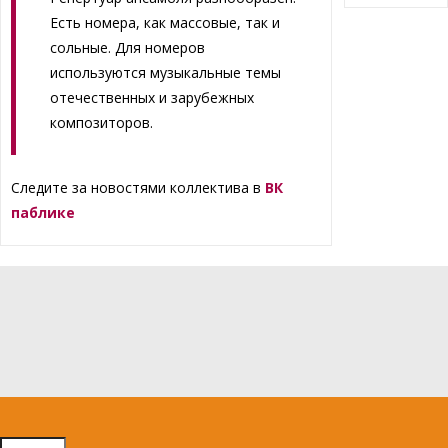
Есть номера, как массовые, так и
сольные. Для номеров
используются музыкальные темы
отечественных и зарубежных
композиторов.
Следите за новостями коллектива в
ВК
паблике
Найти: