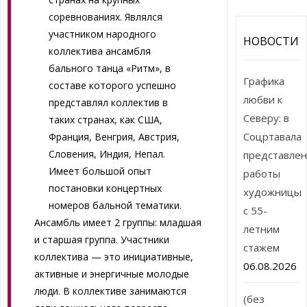
соревнованиях. Являлся
участником народного
НОВОСТИ
коллектива ансамбля
бального танца «Ритм», в
Графика
составе которого успешно
любви к
представлял коллектив в
Северу: в
таких странах, как США,
Соцртавала
Франция, Венгрия, Австрия,
Словения, Индия, Непал.
представле
Имеет большой опыт
работы
постановки концертных
художницы
номеров бальной тематики.
с 55-
Ансамбль имеет 2 группы: младшая
летним
и старшая группа. Участники
стажем
коллектива — это инициативные,
06.08.2026
активные и энергичные молодые
люди. В коллективе занимаются
(без