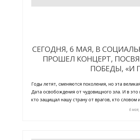
СЕГОДНЯ, 6 МАЯ, В СОЦИА
ПРОШЕЛ КОНЦЕРТ, ПОСВ
ПОБЕДЫ, «И 
Годы летят, сменяются поколения, но эта великая
Дата освобождения от чудовищного зла. И в это 
кто защищал нашу страну от врагов, кто словом 
6 мая,