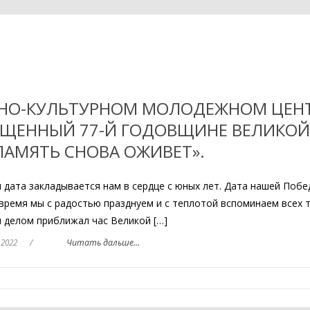
ЛЬНО-КУЛЬТУРНОМ МОЛОДЕЖНОМ ЦЕН
ЯЩЕННЫЙ 77-Й ГОДОВЩИНЕ ВЕЛИКОЙ
ПАМЯТЬ СНОВА ОЖИВЕТ».
 дата закладывается нам в сердце с юных лет. Дата нашей Побе
время мы с радостью празднуем и с теплотой вспоминаем всех т
и делом приближал час Великой […]
 2022
/
Читать дальше...