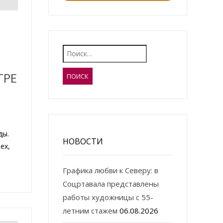
Найти:
ТРЕ
ды.
НОВОСТИ
ех,
Графика любви к Северу: в
Соцртавала представлены
работы художницы с 55-
летним стажем
06.08.2026