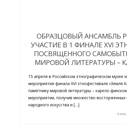
ОБРАЗЦОВЫЙ АНСАМБЛЬ Р
УЧАСТИЕ В 1 ФИНАЛЕ XVI Э
ПОСВЯЩЕННОГО САМОБЫТН
МИРОВОЙ ЛИТЕРАТУРЫ – К
15 апреля в Российском этнографическом музее 
мероприятия финала XVI этнофестиваля «Земля К
памятнику мировой литературы – карело-финскому
мероприятии, получив множество восторженных 
народного искусства и […]
4 мая,