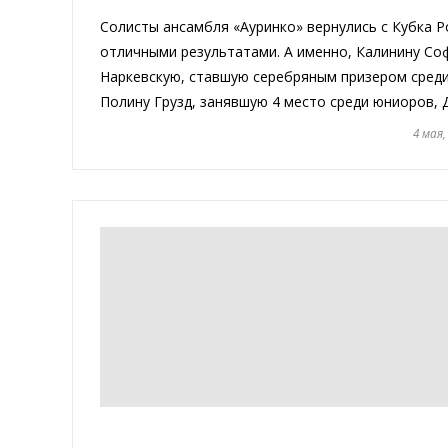
Солисты ансамбля «Ауринко» вернулись с Кубка Р
отличными результатами. А именно, Калинину С
Наркевскую, ставшую серебряным призером среди
Полину Грузд, занявшую 4 место среди юниоров, 
4 мая,