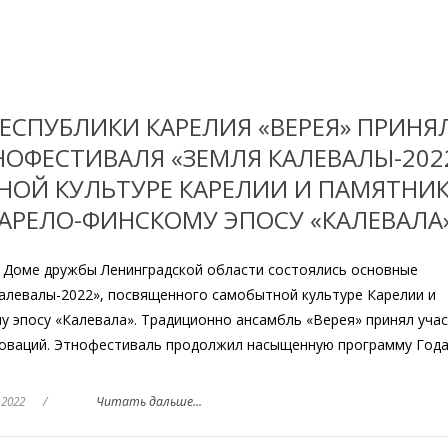
ЕСПУБЛИКИ КАРЕЛИЯ «ВЕРЕЯ» ПРИНЯ
ТНОФЕСТИВАЛЯ «ЗЕМЛЯ КАЛЕВАЛЫ-2022
ОЙ КУЛЬТУРЕ КАРЕЛИИ И ПАМЯТНИ
АРЕЛО-ФИНСКОМУ ЭПОСУ «КАЛЕВАЛА»
и Доме дружбы Ленинградской области состоялись основные
алевалы-2022», посвященного самобытной культуре Карелии и
 эпосу «Калевала». Традиционно ансамбль «Верея» принял учас
оваций. Этнофестиваль продолжил насыщенную программу Год
 2022
/
Читать дальше...