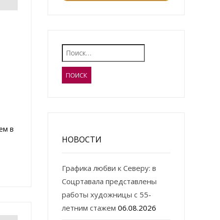
Найти:
ем в
НОВОСТИ
Графика любви к Северу: в
Соцртавала представлены
работы художницы с 55-
летним стажем
06.08.2026