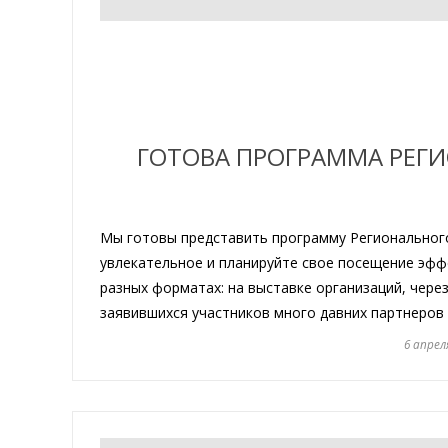
ГОТОВА ПРОГРАММА РЕГ
Мы готовы представить программу Региональног
увлекательное и планируйте свое посещение эффе
разных форматах: на выставке организаций, чере
заявившихся участников много давних партнеров 
6 апрел