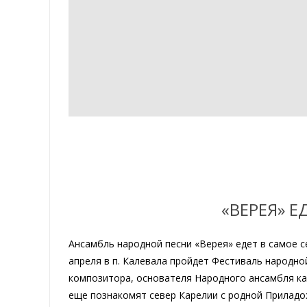
«ВЕРЕЯ» Е
Ансамбль народной песни «Верея» едет в самое се
апреля в п. Калевала пройдет Фестиваль народно
композитора, основателя Народного ансамбля ка
еще познакомят север Карелии с родной Приладо