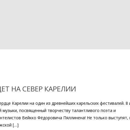
ДЕТ НА СЕВЕР КАРЕЛИИ
рдце Карелии на один из древнейших карельских фестивалей. 8 
й музыки, посвященный творчеству талантливого поэта и
нтелистов Вейкко Фёдоровича Пяллинена! Не только выступят, 
жской […]