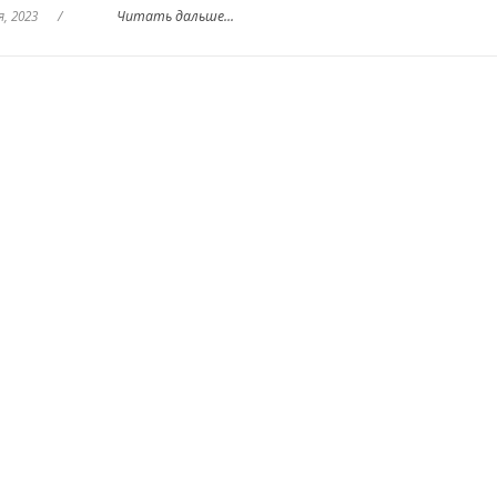
я, 2023
/
Читать дальше...