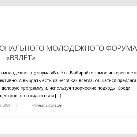
ИОНАЛЬНОГО МОЛОДЕЖНОГО ФОРУМА
«ВЗЛЁТ»
о молодежного форума «Взлёт»! Выбирайте самое интересное и
ктивно. А выбрать есть из чего! Как всегда, общаться предлага
з деловую программу и, используя творческие подходы. Среди
центров, но ожидаются и […]
я, 2023
/
Читать дальше...