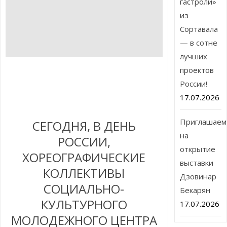
гастроли»
из
Сортавала
— в сотне
лучших
проектов
России!
17.07.2026
Приглашаем
СЕГОДНЯ, В ДЕНЬ
на
РОССИИ,
открытие
ХОРЕОГРАФИЧЕСКИЕ
выставки
КОЛЛЕКТИВЫ
Дзовинар
СОЦИАЛЬНО-
Бекарян
КУЛЬТУРНОГО
17.07.2026
МОЛОДЕЖНОГО ЦЕНТРА