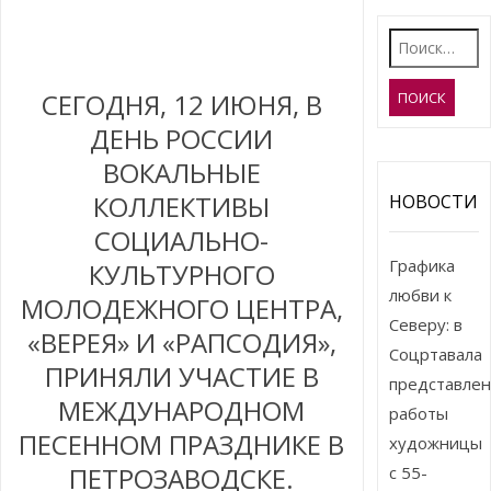
Найти:
СЕГОДНЯ, 12 ИЮНЯ, В
ДЕНЬ РОССИИ
ВОКАЛЬНЫЕ
КОЛЛЕКТИВЫ
НОВОСТИ
СОЦИАЛЬНО-
Графика
КУЛЬТУРНОГО
любви к
МОЛОДЕЖНОГО ЦЕНТРА,
Северу: в
«ВЕРЕЯ» И «РАПСОДИЯ»,
Соцртавала
ПРИНЯЛИ УЧАСТИЕ В
представле
МЕЖДУНАРОДНОМ
работы
ПЕСЕННОМ ПРАЗДНИКЕ В
художницы
ПЕТРОЗАВОДСКЕ.
с 55-