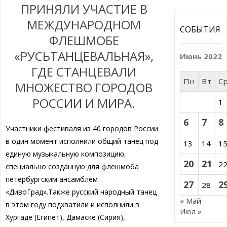
ПРИНЯЛИ УЧАСТИЕ В
МЕЖДУНАРОДНОМ
СОБЫТИЯ
ФЛЕШМОБЕ
«РУСЬТАНЦЕВАЛЬНАЯ»,
Июнь 2022
ГДЕ СТАНЦЕВАЛИ
Пн
Вт
С
МНОЖЕСТВО ГОРОДОВ
РОССИИ И МИРА.
1
6
7
8
Участники фестиваля из 40 городов России
в один момент исполнили общий танец под
13
14
1
единую музыкальную композицию,
20
21
2
специально созданную для флешмоба
петербургским ансамблем
27
2
28
«ДивоГрад».Также русский народный танец
« Май
в этом году подхватили и исполнили в
Июл »
Хургаде (Египет), Дамаске (Сирия),