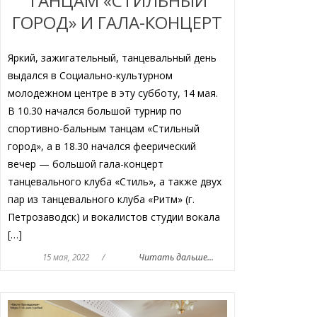
ТАНЦАМ «СТИЛЬНЫЙ
ГОРОД» И ГАЛА-КОНЦЕРТ
Яркий, зажигательный, танцевальный день
выдался в Социально-культурном
молодежном центре в эту субботу, 14 мая.
В 10.30 начался большой турнир по
спортивно-бальным танцам «Стильный
город», а в 18.30 начался феерический
вечер — большой гала-концерт
танцевального клуба «Стиль», а также двух
пар из танцевального клуба «Ритм» (г.
Петрозаводск) и вокалистов студии вокала
[…]
15 мая, 2022
/
Читать дальше...