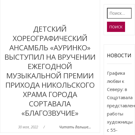
Найти:
ДЕТСКИЙ
ХОРЕОГРАФИЧЕСКИЙ
АНСАМБЛЬ «АУРИНКО»
ВЫСТУПИЛ НА ВРУЧЕНИИ
НОВОСТИ
ЕЖЕГОДНОЙ
Графика
МУЗЫКАЛЬНОЙ ПРЕМИИ
любви к
ПРИХОДА НИКОЛЬСКОГО
Северу: в
ХРАМА ГОРОДА
Соцртавала
СОРТАВАЛА
представле
«БЛАГОЗВУЧИЕ»
работы
художницы
30 мая, 2022
/
Читать дальше...
с 55-