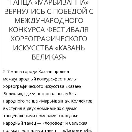
ТАНЦА «МАРЬИВАННА»
ВЕРНУЛИСЬ С ПОБЕДОЙ С
МЕЖДУНАРОДНОГО
КОНКУРСА-ФЕСТИВАЛЯ
ХОРЕОГРАФИЧЕСКОГО
ИСКУССТВА «КАЗАНЬ
ВЕЛИКАЯ»
5-7 мая в городе Казань прошел
международный конкурс-фестиваль
хореографического искусства «Казань
Великая», где участвовал ансамбль
народного танца «МарьИванна». Коллектив
выступил в двух номинациях с двумя
танцевальными номерами в каждом:
народный танец — «Хоровод» и Сельская
полька», эстрадный танец — «Диско» и «Эй,