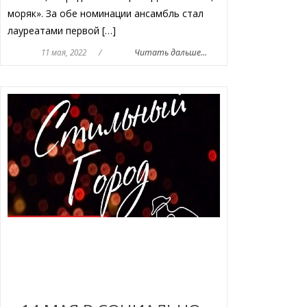
моряк». За обе номинации ансамбль стал
лауреатами первой […]
11 мая, 2022
/
Читать дальше...