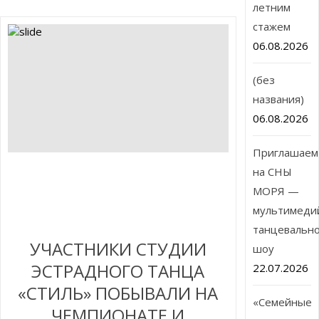
летним
стажем
06.08.2026
(без
названия)
06.08.2026
Приглашаем
на СНЫ
МОРЯ —
мультимеди
танцевальн
УЧАСТНИКИ СТУДИИ
шоу
ЭСТРАДНОГО ТАНЦА
22.07.2026
«СТИЛЬ» ПОБЫВАЛИ НА
«Семейные
ЧЕМПИОНАТЕ И