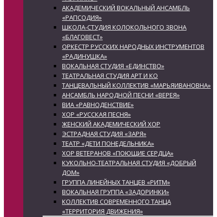
АКАДЕМИЧЕСКИЙ ВОКАЛЬНЫЙ АНСАМБЛЬ
«РАПСОДИЯ»
ШКОЛА-СТУДИЯ КОЛОКОЛЬНОГО ЗВОНА
«БЛАГОВЕСТ»
ОРКЕСТР РУССКИХ НАРОДНЫХ ИНСТРУМЕНТОВ
«РАДИНУШКА»
ВОКАЛЬНАЯ СТУДИЯ «ЕДИНСТВО»
ТЕАТРАЛЬНАЯ СТУДИЯ АРТ И КО
ТАНЦЕВАЛЬНЫЙ КОЛЛЕКТИВ «МАРЬЯИВАНОВНА»
АНСАМБЛЬ НАРОДНОЙ ПЕСНИ «ВЕРЕЯ»
ВИА «РАВНОДЕНСТВИЕ»
ХОР «РУССКАЯ ПЕСНЯ»
ЖЕНСКИЙ АКАДЕМИЧЕСКИЙ ХОР
ЭСТРАДНАЯ СТУДИЯ «ЗАРЯ»
ТЕАТР «ДЕТИ ПОНЕДЕЛЬНИКА»
ХОР ВЕТЕРАНОВ «ПОЮЩИЕ СЕРДЦА»
КУКОЛЬНО-ТЕАТРАЛЬНАЯ СТУДИЯ «ДОБРЫЙ
ДОМ»
ГРУППА ЛИНЕЙНЫХ ТАНЦЕВ «РИТМ»
ВОКАЛЬНАЯ ГРУППА «ЗАДОРИНКИ»
КОЛЛЕКТИВ СОВРЕМЕННОГО ТАНЦА
«ТЕРРИТОРИЯ ДВИЖЕНИЯ»