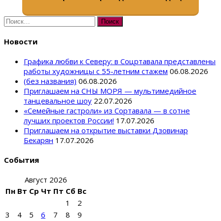
Найти:
Новости
Графика любви к Северу: в Соцртавала представлены
работы художницы с 55-летним стажем
06.08.2026
(без названия)
06.08.2026
Приглашаем на СНЫ МОРЯ — мультимедийное
танцевальное шоу
22.07.2026
«Семейные гастроли» из Сортавала — в сотне
лучших проектов России!
17.07.2026
Приглашаем на открытие выставки Дзовинар
Бекарян
17.07.2026
События
Август 2026
Пн
Вт
Ср
Чт
Пт
Сб
Вс
1
2
3
4
5
6
7
8
9