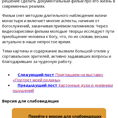
решение сделать документальный фильм про его жизнь в
современных реалиях.
Фильм снят методом длительного наблюдения жизни
монастыря и включает многие аспекты, начиная от
богослужений, заканчивая приёмом паломников. Через
видеозарисовки фильма молодые творцы исследуют пути
приобщения человека к богу, что, по их словам, весьма
актуально в наше непростое время.
Тема картины и содержание вызвали большой отклик у
сортавальских зрителей, активно задававших вопросы и
благодаривших за чудесную работу.
Следующий пост
Приглашаем на выставку
«Портрет моей родины»
Предыдущий пост
Картонные духи и дневники
ощущений
Версия для слабовидящих
Перейти к версии для слабовидящих