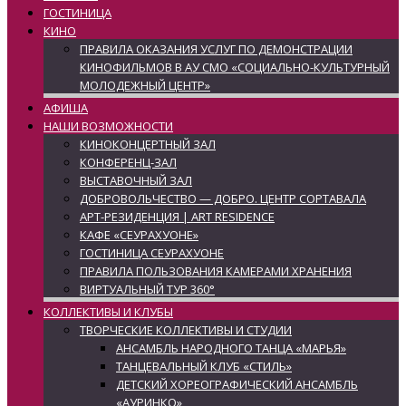
ГОСТИНИЦА
КИНО
ПРАВИЛА ОКАЗАНИЯ УСЛУГ ПО ДЕМОНСТРАЦИИ
КИНОФИЛЬМОВ В АУ СМО «СОЦИАЛЬНО-КУЛЬТУРНЫЙ
МОЛОДЕЖНЫЙ ЦЕНТР»
АФИША
НАШИ ВОЗМОЖНОСТИ
КИНОКОНЦЕРТНЫЙ ЗАЛ
КОНФЕРЕНЦ-ЗАЛ
ВЫСТАВОЧНЫЙ ЗАЛ
ДОБРОВОЛЬЧЕСТВО — ДОБРО. ЦЕНТР СОРТАВАЛА
АРТ-РЕЗИДЕНЦИЯ | ART RESIDENCE
КАФЕ «СЕУРАХУОНЕ»
ГОСТИНИЦА СЕУРАХУОНЕ
ПРАВИЛА ПОЛЬЗОВАНИЯ КАМЕРАМИ ХРАНЕНИЯ
ВИРТУАЛЬНЫЙ ТУР 360°
КОЛЛЕКТИВЫ И КЛУБЫ
ТВОРЧЕСКИЕ КОЛЛЕКТИВЫ И СТУДИИ
АНСАМБЛЬ НАРОДНОГО ТАНЦА «МАРЬЯ»
ТАНЦЕВАЛЬНЫЙ КЛУБ «СТИЛЬ»
ДЕТСКИЙ ХОРЕОГРАФИЧЕСКИЙ АНСАМБЛЬ
«АУРИНКО»