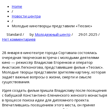
Home
/
Новости центра
/
Молодые кинотворцы представили «Теозис»
Standard
/
by
Молодежный центр
/
29.01.2025
/
Нет комментариев
28 января в кинотеатре города Сортавала состоялась
очередная творческая встреча с молодыми деятелями
кино — режиссёр Владислав Егоренков и оператор
Анастасия Легконогова, представившие фильм «Теозис».
Молодые творцы представили зрителям картину, которая
задаёт важные вопросы о жизни, смерти и смысле
существования.
Идея создать фильм пришла Владиславу после посещения
с бабушкой Константино-Еленинского женского монастыря
в процессе поиска идеи для дипломного проекта.
Впечатлившись посещением этого места, он принял