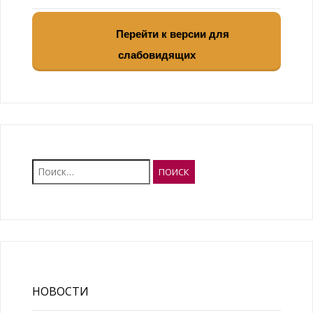
Перейти к версии для
слабовидящих
Найти:
НОВОСТИ