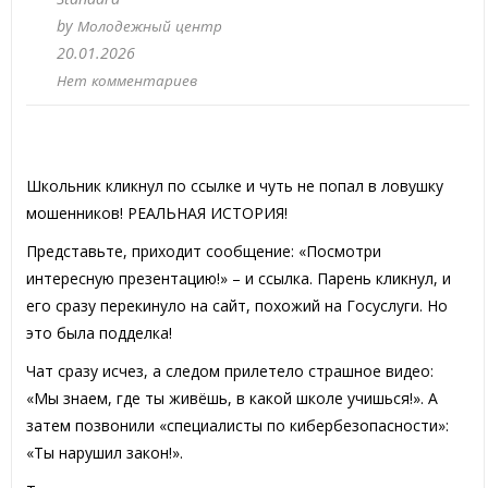
by
Молодежный центр
20.01.2026
Нет комментариев
Школьник кликнул по ссылке и чуть не попал в ловушку
мошенников! РЕАЛЬНАЯ ИСТОРИЯ!
Представьте, приходит сообщение: «Посмотри
интересную презентацию!» – и ссылка. Парень кликнул, и
его сразу перекинуло на сайт, похожий на Госуслуги. Но
это была подделка!
Чат сразу исчез, а следом прилетело страшное видео:
«Мы знаем, где ты живёшь, в какой школе учишься!». А
затем позвонили «специалисты по кибербезопасности»:
«Ты нарушил закон!».