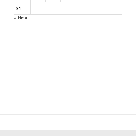
31
« Июл