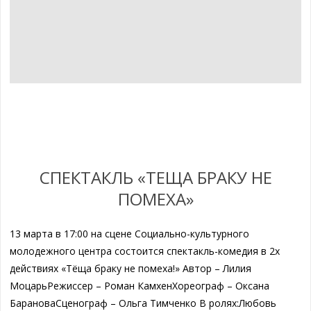
СПЕКТАКЛЬ «ТЕЩА БРАКУ НЕ
ПОМЕХА»
13 марта в 17:00 на сцене Социально-культурного
молодежного центра состоится спектакль-комедия в 2х
действиях «Тёща браку не помеха!» Автор – Лилия
МоцарьРежиссер – Роман КамхенХореограф – Оксана
БарановаСценограф – Ольга Тимченко В ролях:Любовь