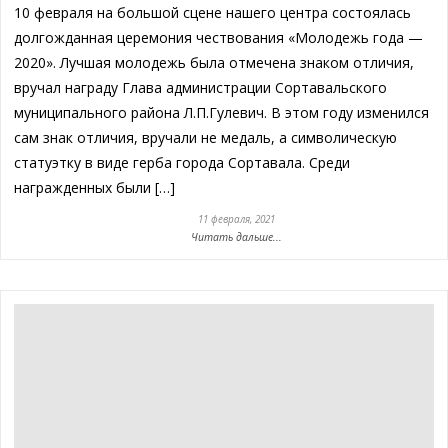
10 февраля на большой сцене нашего центра состоялась
долгожданная церемония чествования «Молодежь года —
2020». Лучшая молодежь была отмечена знаком отличия,
вручал награду Глава администрации Сортавальского
муниципального района Л.П.Гулевич. В этом году изменился
сам знак отличия, вручали не медаль, а символическую
статуэтку в виде герба города Сортавала. Среди
награжденных были […]
11 февраля, 2021
Читать дальше...