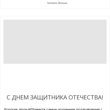
Читать дальше...
C ДНЕМ ЗАЩИТНИКА ОТЕЧЕСТВА!
Дорогие друзья!Примите самые искренние поздравления с