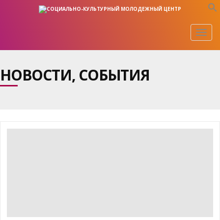
Togg
navig
НОВОСТИ, СОБЫТИЯ