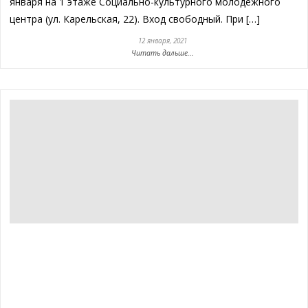
января на 1 этаже Социально-культурного молодежного
центра (ул. Карельская, 22). Вход свободный. При […]
12 января, 2021
Читать дальше...