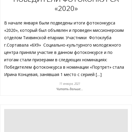
«2020»
В начале января были подведены итоги фотоконкурса
«2020», который был объявлен и проведен миссионерским
отделом Тихвинской епархии. Участники Фотоклуба
г.Сортавала «6Х9» Социально-культурного молодежного
центра приняли участие в данном фотоконкурсе и по
итогам стали призерами в следующих номинациях:
Победителем фотоконкурса в номинации «Портрет» стала
Ирина Концевая, занявшая 1 место с серией […]
11 января, 2021
Читать дальше...