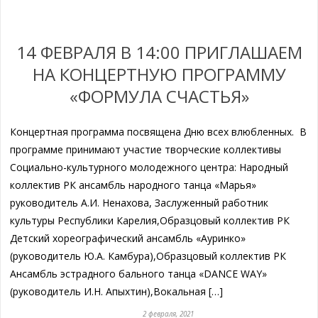
14 ФЕВРАЛЯ В 14:00 ПРИГЛАШАЕМ
НА КОНЦЕРТНУЮ ПРОГРАММУ
«ФОРМУЛА СЧАСТЬЯ»
Концертная программа посвящена Дню всех влюбленных. В
программе принимают участие творческие коллективы
Социально-культурного молодежного центра: Народный
коллектив РК ансамбль народного танца «Марья»
руководитель А.И. Ненахова, Заслуженный работник
культуры Республики Карелия,Образцовый коллектив РК
Детский хореографический ансамбль «Ауринко»
(руководитель Ю.А. Камбура),Образцовый коллектив РК
Ансамбль эстрадного бального танца «DANCE WAY»
(руководитель И.Н. Апыхтин),Вокальная […]
2 февраля, 2021