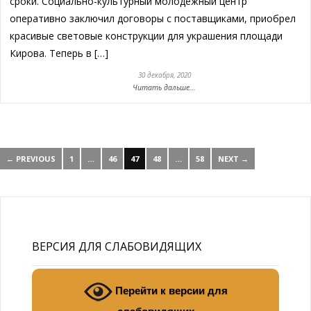
сроки. Социально-культурный молодёжный центр
оперативно заключил договоры с поставщиками, приобрел
красивые световые конструкции для украшения площади
Кирова. Теперь в […]
30 декабря, 2020
Читать дальше...
← PREVIOUS
1
…
46
47
48
…
58
NEXT →
ВЕРСИЯ ДЛЯ СЛАБОВИДЯЩИХ
Перейти к версии для