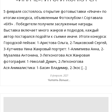
5 февраля состоялось открытие фотовыставки «Иначе» по
итогам конкурса, объявленным Фотоклубом г.Сортавала
«6Х9» . Победители получили заслуженные награды.
Выставка включает много жанров и подходов, каждый
автор постарался подойти к съемке иначе. Итоги конкурса:
Городской пейзаж: 1-Аристова Ольга, 2-Тишковский Сергей,
3-Кутчиева Нина Жанровый портрет: 1-Алимпиева Анна, 2-
Музалева Антонина, 3-Легконогова Ася Жанровая
фотография: 1-Николай Думич, 2-Легконогова
Ася Анималистика: 1-Басин Владимир, 2-Экэс […]
8 февраля, 2021
Читать дальше...