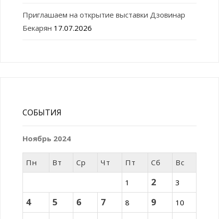
Приглашаем на открытие выставки Дзовинар
Бекарян
17.07.2026
СОБЫТИЯ
Ноябрь 2024
Пн
Вт
Ср
Чт
Пт
Сб
Вс
2
1
3
4
5
6
7
9
8
10