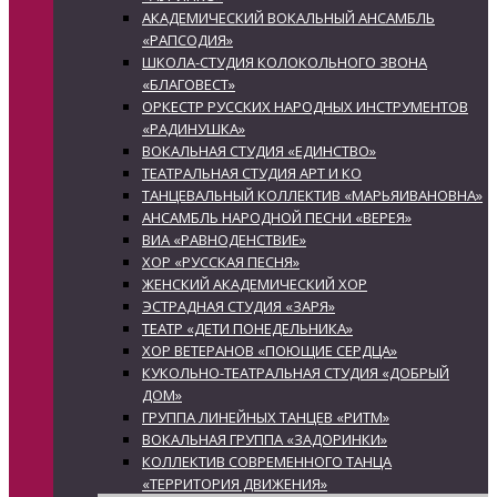
АКАДЕМИЧЕСКИЙ ВОКАЛЬНЫЙ АНСАМБЛЬ
«РАПСОДИЯ»
ШКОЛА-СТУДИЯ КОЛОКОЛЬНОГО ЗВОНА
«БЛАГОВЕСТ»
ОРКЕСТР РУССКИХ НАРОДНЫХ ИНСТРУМЕНТОВ
«РАДИНУШКА»
ВОКАЛЬНАЯ СТУДИЯ «ЕДИНСТВО»
ТЕАТРАЛЬНАЯ СТУДИЯ АРТ И КО
ТАНЦЕВАЛЬНЫЙ КОЛЛЕКТИВ «МАРЬЯИВАНОВНА»
АНСАМБЛЬ НАРОДНОЙ ПЕСНИ «ВЕРЕЯ»
ВИА «РАВНОДЕНСТВИЕ»
ХОР «РУССКАЯ ПЕСНЯ»
ЖЕНСКИЙ АКАДЕМИЧЕСКИЙ ХОР
ЭСТРАДНАЯ СТУДИЯ «ЗАРЯ»
ТЕАТР «ДЕТИ ПОНЕДЕЛЬНИКА»
ХОР ВЕТЕРАНОВ «ПОЮЩИЕ СЕРДЦА»
КУКОЛЬНО-ТЕАТРАЛЬНАЯ СТУДИЯ «ДОБРЫЙ
ДОМ»
ГРУППА ЛИНЕЙНЫХ ТАНЦЕВ «РИТМ»
ВОКАЛЬНАЯ ГРУППА «ЗАДОРИНКИ»
КОЛЛЕКТИВ СОВРЕМЕННОГО ТАНЦА
«ТЕРРИТОРИЯ ДВИЖЕНИЯ»