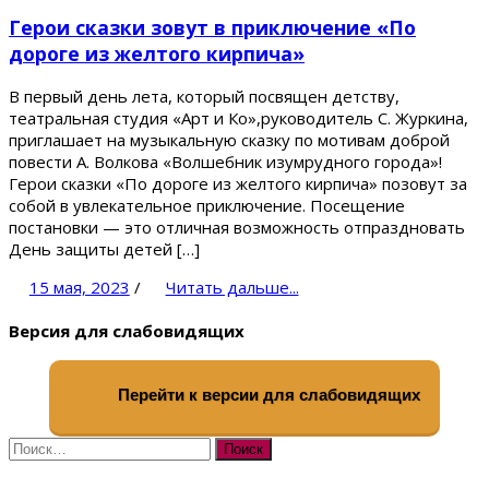
Герои сказки зовут в приключение «По
дороге из желтого кирпича»
В первый день лета, который посвящен детству,
театральная студия «Арт и Ко»,руководитель С. Журкина,
приглашает на музыкальную сказку по мотивам доброй
повести А. Волкова «Волшебник изумрудного города»!
Герои сказки «По дороге из желтого кирпича» позовут за
собой в увлекательное приключение. Посещение
постановки — это отличная возможность отпраздновать
День защиты детей […]
15 мая, 2023
/
Читать дальше...
Версия для слабовидящих
Перейти к версии для слабовидящих
Найти: