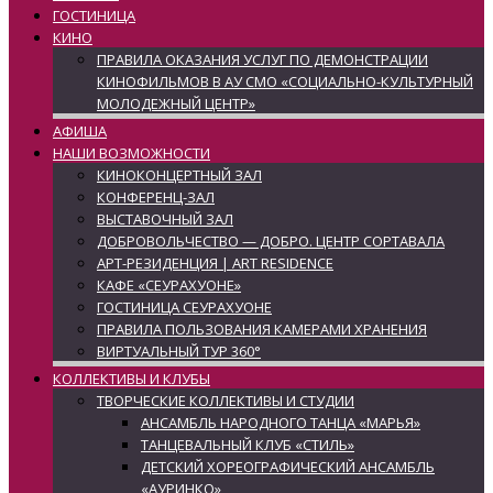
ГОСТИНИЦА
КИНО
ПРАВИЛА ОКАЗАНИЯ УСЛУГ ПО ДЕМОНСТРАЦИИ
КИНОФИЛЬМОВ В АУ СМО «СОЦИАЛЬНО-КУЛЬТУРНЫЙ
МОЛОДЕЖНЫЙ ЦЕНТР»
АФИША
НАШИ ВОЗМОЖНОСТИ
КИНОКОНЦЕРТНЫЙ ЗАЛ
КОНФЕРЕНЦ-ЗАЛ
ВЫСТАВОЧНЫЙ ЗАЛ
ДОБРОВОЛЬЧЕСТВО — ДОБРО. ЦЕНТР СОРТАВАЛА
АРТ-РЕЗИДЕНЦИЯ | ART RESIDENCE
КАФЕ «СЕУРАХУОНЕ»
ГОСТИНИЦА СЕУРАХУОНЕ
ПРАВИЛА ПОЛЬЗОВАНИЯ КАМЕРАМИ ХРАНЕНИЯ
ВИРТУАЛЬНЫЙ ТУР 360°
КОЛЛЕКТИВЫ И КЛУБЫ
ТВОРЧЕСКИЕ КОЛЛЕКТИВЫ И СТУДИИ
АНСАМБЛЬ НАРОДНОГО ТАНЦА «МАРЬЯ»
ТАНЦЕВАЛЬНЫЙ КЛУБ «СТИЛЬ»
ДЕТСКИЙ ХОРЕОГРАФИЧЕСКИЙ АНСАМБЛЬ
«АУРИНКО»