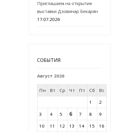
Приглашаем на открытие
выставки Дзовинар Бекарян
17.07.2026
СОБЫТИЯ
Август 2026
Пн
Вт
Ср
Чт
Пт
Сб
Вс
1
2
6
3
4
5
7
8
9
10
11
12
13
14
15
16