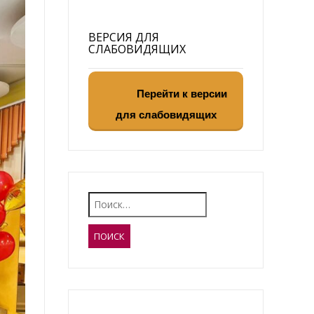
ВЕРСИЯ ДЛЯ
СЛАБОВИДЯЩИХ
Перейти к версии
для слабовидящих
Найти: