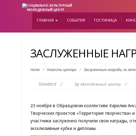
ГЛАВНАЯ
СОБЫТИЯ
ГОСТИНИЦА
КИН
ЗАСЛУЖЕННЫЕ НАГР
Home
/
Новости центра
/
Заслуженные награды за лет
Standard
/
by
/
Молодежный центр
23 ноября в Образцовом коллективе Карелии Анс
Творческих проектов «Территория творчества» и 
участники заслуженно получили свои награды, 
эксклюзивные кубки и дипломы.