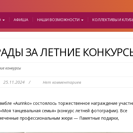
О
АФИША
НАШИ ВОЗМОЖНОСТИ
КОЛЛЕКТИВЫ И КЛУ
АДЫ ЗА ЛЕТНИЕ КОНКУРС
ние конкурсы
25.11.2024
/
Нет комментариев
амбле «Aurinko» состоялось торжественное награждение участн
«Моя танцевальная семья» (конкурс летней фотографии). Все
отмеченные профессиональным жюри — Памятные подарки,