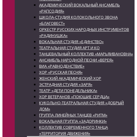
АКАДЕМИЧЕСКИЙ ВОКАЛЬНЫЙ АНСАМБЛЬ
«РАПСОДИЯ»
ШКОЛА-СТУДИЯ КОЛОКОЛЬНОГО ЗВОНА
«БЛАГОВЕСТ»
ОРКЕСТР РУССКИХ НАРОДНЫХ ИНСТРУМЕНТОВ
«РАДИНУШКА»
ВОКАЛЬНАЯ СТУДИЯ «ЕДИНСТВО»
ТЕАТРАЛЬНАЯ СТУДИЯ АРТ И КО
ТАНЦЕВАЛЬНЫЙ КОЛЛЕКТИВ «МАРЬЯИВАНОВНА»
АНСАМБЛЬ НАРОДНОЙ ПЕСНИ «ВЕРЕЯ»
ВИА «РАВНОДЕНСТВИЕ»
ХОР «РУССКАЯ ПЕСНЯ»
ЖЕНСКИЙ АКАДЕМИЧЕСКИЙ ХОР
ЭСТРАДНАЯ СТУДИЯ «ЗАРЯ»
ТЕАТР «ДЕТИ ПОНЕДЕЛЬНИКА»
ХОР ВЕТЕРАНОВ «ПОЮЩИЕ СЕРДЦА»
КУКОЛЬНО-ТЕАТРАЛЬНАЯ СТУДИЯ «ДОБРЫЙ
ДОМ»
ГРУППА ЛИНЕЙНЫХ ТАНЦЕВ «РИТМ»
ВОКАЛЬНАЯ ГРУППА «ЗАДОРИНКИ»
КОЛЛЕКТИВ СОВРЕМЕННОГО ТАНЦА
«ТЕРРИТОРИЯ ДВИЖЕНИЯ»