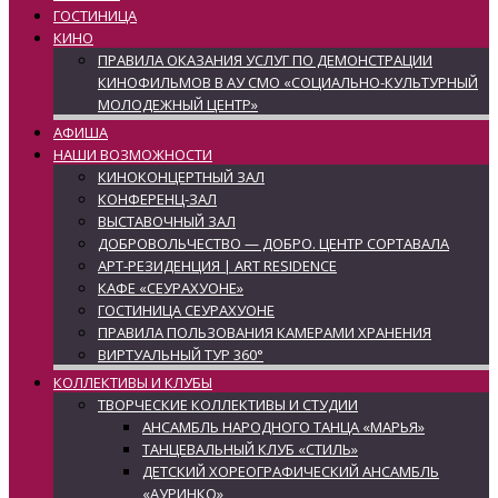
ГОСТИНИЦА
КИНО
ПРАВИЛА ОКАЗАНИЯ УСЛУГ ПО ДЕМОНСТРАЦИИ
КИНОФИЛЬМОВ В АУ СМО «СОЦИАЛЬНО-КУЛЬТУРНЫЙ
МОЛОДЕЖНЫЙ ЦЕНТР»
АФИША
НАШИ ВОЗМОЖНОСТИ
КИНОКОНЦЕРТНЫЙ ЗАЛ
КОНФЕРЕНЦ-ЗАЛ
ВЫСТАВОЧНЫЙ ЗАЛ
ДОБРОВОЛЬЧЕСТВО — ДОБРО. ЦЕНТР СОРТАВАЛА
АРТ-РЕЗИДЕНЦИЯ | ART RESIDENCE
КАФЕ «СЕУРАХУОНЕ»
ГОСТИНИЦА СЕУРАХУОНЕ
ПРАВИЛА ПОЛЬЗОВАНИЯ КАМЕРАМИ ХРАНЕНИЯ
ВИРТУАЛЬНЫЙ ТУР 360°
КОЛЛЕКТИВЫ И КЛУБЫ
ТВОРЧЕСКИЕ КОЛЛЕКТИВЫ И СТУДИИ
АНСАМБЛЬ НАРОДНОГО ТАНЦА «МАРЬЯ»
ТАНЦЕВАЛЬНЫЙ КЛУБ «СТИЛЬ»
ДЕТСКИЙ ХОРЕОГРАФИЧЕСКИЙ АНСАМБЛЬ
«АУРИНКО»