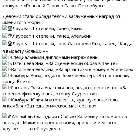
конкурсе «Розовый Слон» в Санкт Петербурге.
Девочки стали обладателями заслуженных наград от
именитого жюри:
Лауреат 1 степени, танец Ёжик
Лауреат 1 степени, танец Апельсин
Лауреат 1 степени, соло Латышева Яна, танец «Когда
я вырасту большим»
Специальными дипломами награждены:
Латышева Яна, «За сценический образ в танце»
Васильева Эвелина, «За артистизм в номере Апельсин»
Камбура Анна, педагог-балетмейстер, «За постановку
танца Ёжик»
Гонтарь Ольга Анатольевна, педагог репетитор, «За
хореографическую подготовку Лауреатов»
Камбура Юлия Анатольевна , худ. руководитель
Ансамбля «За педагогическое мастерство»
Ансамбль благодарит Софию Калинину за помощь в
поездке. Макияж, переодевания, прически и многое
другое — это её рук дело.