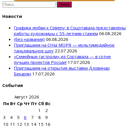
Найти:
Новости
Графика любви к Северу: в Соцртавала представлены
работы художницы с 55-летним стажем
06.08.2026
(без названия)
06.08.2026
Приглашаем на СНЫ МОРЯ — мультимедийное
танцевальное шоу
22.07.2026
«Семейные гастроли» из Сортавала — в сотне
лучших проектов России!
17.07.2026
Приглашаем на открытие выставки Дзовинар
Бекарян
17.07.2026
События
Август 2026
Пн
Вт
Ср
Чт
Пт
Сб
Вс
1
2
3
4
5
6
7
8
9
10
11
12
13
14
15
16