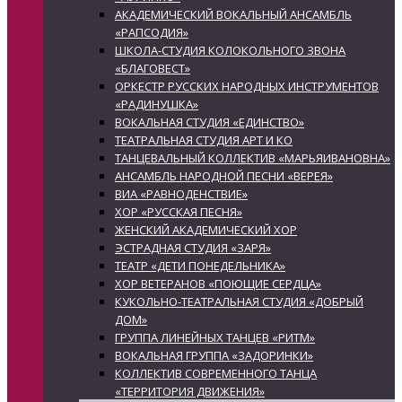
АКАДЕМИЧЕСКИЙ ВОКАЛЬНЫЙ АНСАМБЛЬ
«РАПСОДИЯ»
ШКОЛА-СТУДИЯ КОЛОКОЛЬНОГО ЗВОНА
«БЛАГОВЕСТ»
ОРКЕСТР РУССКИХ НАРОДНЫХ ИНСТРУМЕНТОВ
«РАДИНУШКА»
ВОКАЛЬНАЯ СТУДИЯ «ЕДИНСТВО»
ТЕАТРАЛЬНАЯ СТУДИЯ АРТ И КО
ТАНЦЕВАЛЬНЫЙ КОЛЛЕКТИВ «МАРЬЯИВАНОВНА»
АНСАМБЛЬ НАРОДНОЙ ПЕСНИ «ВЕРЕЯ»
ВИА «РАВНОДЕНСТВИЕ»
ХОР «РУССКАЯ ПЕСНЯ»
ЖЕНСКИЙ АКАДЕМИЧЕСКИЙ ХОР
ЭСТРАДНАЯ СТУДИЯ «ЗАРЯ»
ТЕАТР «ДЕТИ ПОНЕДЕЛЬНИКА»
ХОР ВЕТЕРАНОВ «ПОЮЩИЕ СЕРДЦА»
КУКОЛЬНО-ТЕАТРАЛЬНАЯ СТУДИЯ «ДОБРЫЙ
ДОМ»
ГРУППА ЛИНЕЙНЫХ ТАНЦЕВ «РИТМ»
ВОКАЛЬНАЯ ГРУППА «ЗАДОРИНКИ»
КОЛЛЕКТИВ СОВРЕМЕННОГО ТАНЦА
«ТЕРРИТОРИЯ ДВИЖЕНИЯ»