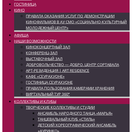
ГОСТИНИЦА
КИНО
ПРАВИЛА ОКАЗАНИЯ УСЛУГ ПО ДЕМОНСТРАЦИИ
КИНОФИЛЬМОВ В АУ СМО «СОЦИАЛЬНО-КУЛЬТУРНЫЙ
МОЛОДЕЖНЫЙ ЦЕНТР»
АФИША
НАШИ ВОЗМОЖНОСТИ
КИНОКОНЦЕРТНЫЙ ЗАЛ
КОНФЕРЕНЦ-ЗАЛ
ВЫСТАВОЧНЫЙ ЗАЛ
ДОБРОВОЛЬЧЕСТВО — ДОБРО. ЦЕНТР СОРТАВАЛА
АРТ-РЕЗИДЕНЦИЯ | ART RESIDENCE
КАФЕ «СЕУРАХУОНЕ»
ГОСТИНИЦА СЕУРАХУОНЕ
ПРАВИЛА ПОЛЬЗОВАНИЯ КАМЕРАМИ ХРАНЕНИЯ
ВИРТУАЛЬНЫЙ ТУР 360°
КОЛЛЕКТИВЫ И КЛУБЫ
ТВОРЧЕСКИЕ КОЛЛЕКТИВЫ И СТУДИИ
АНСАМБЛЬ НАРОДНОГО ТАНЦА «МАРЬЯ»
ТАНЦЕВАЛЬНЫЙ КЛУБ «СТИЛЬ»
ДЕТСКИЙ ХОРЕОГРАФИЧЕСКИЙ АНСАМБЛЬ
«АУРИНКО»