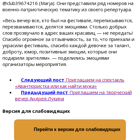
@club39674216 (Marja). Они представили ряд номеров на
военно-патриотическую тематику из своего репертуара.
«Весь вечер все, кто был на фестивале, переписываются,
перезваниваются, делятся эмоциями. Столько добрых
слов прозвучало в адрес ваших красавиц — не передать!
Спасибо огромное за отзывчивость, за то, что приехали и
украсили фестиваль, спасибо каждой девочке за талант,
доброту, юмор, позитивные эмоции, которые они
подарили зрителям». — поделились эмоциями
организаторы мероприятия.
Следующий пост
Приглашаем на спектакль
«Авантюристка или как найти мужа»
Предыдущий пост
Приглашаем на творческий
вечер Андрея Лукина
Версия для слабовидящих
Перейти к версии для слабовидящих