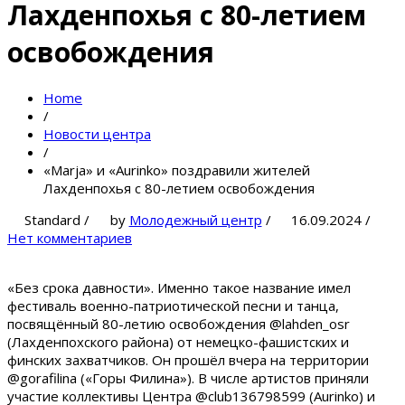
Лахденпохья с 80-летием
освобождения
Home
/
Новости центра
/
«Marja» и «Aurinko» поздравили жителей
Лахденпохья с 80-летием освобождения
Standard
/
by
Молодежный центр
/
16.09.2024
/
Нет комментариев
«Без срока давности». Именно такое название имел
фестиваль военно-патриотической песни и танца,
посвящённый 80-летию освобождения @lahden_osr
(Лахденпохского района) от немецко-фашистских и
финских захватчиков. Он прошёл вчера на территории
@gorafilina («Горы Филина»). В числе артистов приняли
участие коллективы Центра @club136798599 (Aurinko) и