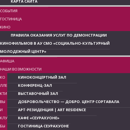
КАРТА САЙТА
СОБЫТИЯ
ГОСТИНИЦА
КИНО
ПРАВИЛА ОКАЗАНИЯ УСЛУГ ПО ДЕМОНСТРАЦИИ
КИНОФИЛЬМОВ В АУ СМО «СОЦИАЛЬНО-КУЛЬТУРНЫЙ
МОЛОДЕЖНЫЙ ЦЕНТР»
АФИША
НАШИ ВОЗМОЖНОСТИ
КО
КИНОКОНЦЕРТНЫЙ ЗАЛ
ЛЛЕ
КОНФЕРЕНЦ-ЗАЛ
КТИ
ВЫСТАВОЧНЫЙ ЗАЛ
ВЫ
ДОБРОВОЛЬЧЕСТВО — ДОБРО. ЦЕНТР СОРТАВАЛА
И
АРТ-РЕЗИДЕНЦИЯ | ART RESIDENCE
КЛУ
КАФЕ «СЕУРАХУОНЕ»
БЫ
ГОСТИНИЦА СЕУРАХУОНЕ