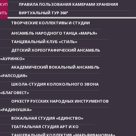
КУП
ПРАВИЛА ПОЛЬЗОВАНИЯ КАМЕРАМИ ХРАНЕНИЯ
ИТЬ
ВИРТУАЛЬНЫЙ ТУР 360°
ТВОРЧЕСКИЕ КОЛЛЕКТИВЫ И СТУДИИ
АНСАМБЛЬ НАРОДНОГО ТАНЦА «МАРЬЯ»
ТАНЦЕВАЛЬНЫЙ КЛУБ «СТИЛЬ»
ДЕТСКИЙ ХОРЕОГРАФИЧЕСКИЙ АНСАМБЛЬ
«АУРИНКО»
АКАДЕМИЧЕСКИЙ ВОКАЛЬНЫЙ АНСАМБЛЬ
«РАПСОДИЯ»
ШКОЛА-СТУДИЯ КОЛОКОЛЬНОГО ЗВОНА
«БЛАГОВЕСТ»
ОРКЕСТР РУССКИХ НАРОДНЫХ ИНСТРУМЕНТОВ
«РАДИНУШКА»
ВОКАЛЬНАЯ СТУДИЯ «ЕДИНСТВО»
ТЕАТРАЛЬНАЯ СТУДИЯ АРТ И КО
ТАНЦЕВАЛЬНЫЙ КОЛЛЕКТИВ «МАРЬЯИВАНОВНА»