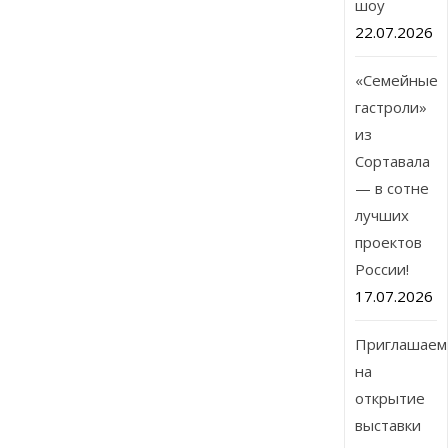
шоу
22.07.2026
«Семейные
гастроли»
из
Сортавала
— в сотне
лучших
проектов
России!
17.07.2026
Приглашаем
на
открытие
выставки