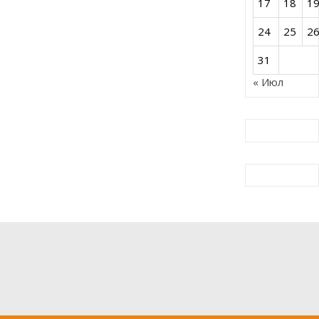
17
18
1
24
25
2
31
« Июл