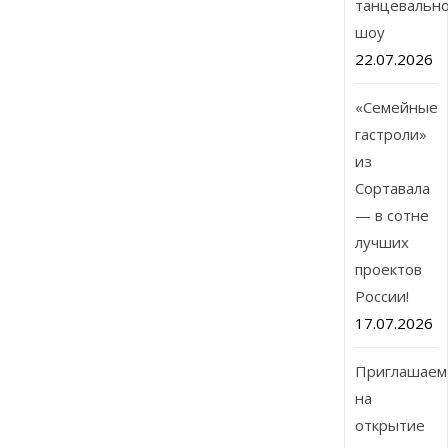
танцевальн
шоу
22.07.2026
«Семейные
гастроли»
из
Сортавала
— в сотне
лучших
проектов
России!
17.07.2026
Приглашаем
на
открытие