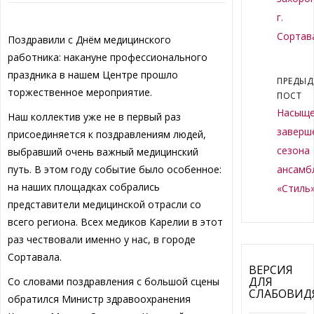
г.
Сортав
Поздравили с Днём медицинского
работника: накануне профессионального
праздника в нашем Центре прошло
ПРЕДЫ
торжественное мероприятие.
ПОСТ
Насыщ
Наш коллектив уже не в первый раз
заверш
присоединяется к поздравлениям людей,
сезона
выбравший очень важный медицинский
путь. В этом году событие было особенное:
ансамб
на наших площадках собрались
«Стиль
представители медицинской отрасли со
всего региона. Всех медиков Карелии в этот
раз чествовали именно у нас, в городе
Сортавала.
ВЕРСИЯ
ДЛЯ
Со словами поздравления с большой сцены
СЛАБОВИ
обратился Министр здравоохранения