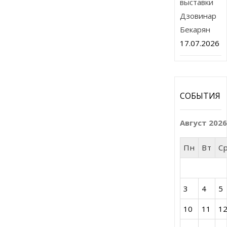
выставки
Дзовинар
Бекарян
17.07.2026
СОБЫТИЯ
Август 202
Пн
Вт
С
3
4
5
10
11
1