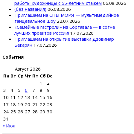
работы художницы с 55-летним стажем
06.08.2026
(без названия)
06.08.2026
Приглашаем на СНЫ МОРЯ — мультимедийное
танцевальное шоу
22.07.2026
«Семейные гастроли» из Сортавала — в сотне
лучших проектов России!
17.07.2026
Приглашаем на открытие выставки Дзовинар
Бекарян
17.07.2026
События
Август 2026
Пн
Вт
Ср
Чт
Пт
Сб
Вс
1
2
3
4
5
6
7
8
9
10
11
12
13
14
15
16
17
18
19
20
21
22
23
24
25
26
27
28
29
30
31
« Июл