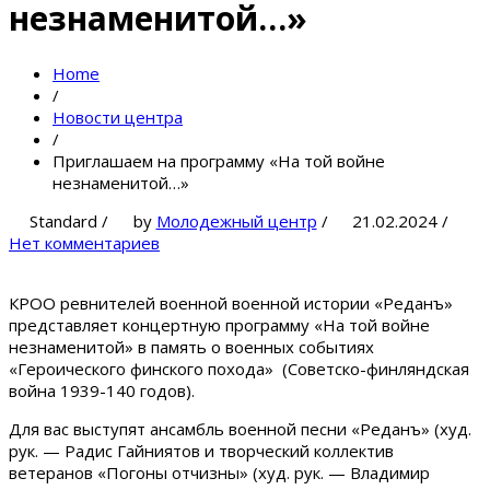
незнаменитой…»
Home
/
Новости центра
/
Приглашаем на программу «На той войне
незнаменитой…»
Standard
/
by
Молодежный центр
/
21.02.2024
/
Нет комментариев
КРОО ревнителей военной военной истории «Реданъ»
представляет концертную программу «На той войне
незнаменитой» в память о военных событиях
«Героического финского похода» (Советско-финляндская
война 1939-140 годов).
Для вас выступят ансамбль военной песни «Реданъ» (худ.
рук. — Радис Гайниятов и творческий коллектив
ветеранов «Погоны отчизны» (худ. рук. — Владимир