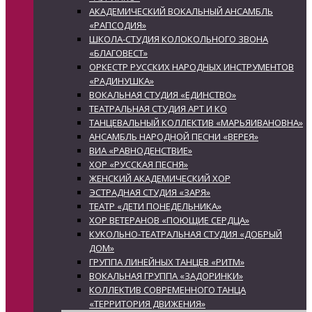
АКАДЕМИЧЕСКИЙ ВОКАЛЬНЫЙ АНСАМБЛЬ
«РАПСОДИЯ»
ШКОЛА-СТУДИЯ КОЛОКОЛЬНОГО ЗВОНА
«БЛАГОВЕСТ»
ОРКЕСТР РУССКИХ НАРОДНЫХ ИНСТРУМЕНТОВ
«РАДИНУШКА»
ВОКАЛЬНАЯ СТУДИЯ «ЕДИНСТВО»
ТЕАТРАЛЬНАЯ СТУДИЯ АРТ И КО
ТАНЦЕВАЛЬНЫЙ КОЛЛЕКТИВ «МАРЬЯИВАНОВНА»
АНСАМБЛЬ НАРОДНОЙ ПЕСНИ «ВЕРЕЯ»
ВИА «РАВНОДЕНСТВИЕ»
ХОР «РУССКАЯ ПЕСНЯ»
ЖЕНСКИЙ АКАДЕМИЧЕСКИЙ ХОР
ЭСТРАДНАЯ СТУДИЯ «ЗАРЯ»
ТЕАТР «ДЕТИ ПОНЕДЕЛЬНИКА»
ХОР ВЕТЕРАНОВ «ПОЮЩИЕ СЕРДЦА»
КУКОЛЬНО-ТЕАТРАЛЬНАЯ СТУДИЯ «ДОБРЫЙ
ДОМ»
ГРУППА ЛИНЕЙНЫХ ТАНЦЕВ «РИТМ»
ВОКАЛЬНАЯ ГРУППА «ЗАДОРИНКИ»
КОЛЛЕКТИВ СОВРЕМЕННОГО ТАНЦА
«ТЕРРИТОРИЯ ДВИЖЕНИЯ»