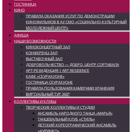
ГОСТИНИЦА
КИНО
ПРАВИЛА ОКАЗАНИЯ УСЛУГ ПО ДЕМОНСТРАЦИИ
КИНОФИЛЬМОВ В АУ СМО «СОЦИАЛЬНО-КУЛЬТУРНЫЙ
МОЛОДЕЖНЫЙ ЦЕНТР»
АФИША
НАШИ ВОЗМОЖНОСТИ
КИНОКОНЦЕРТНЫЙ ЗАЛ
КОНФЕРЕНЦ-ЗАЛ
ВЫСТАВОЧНЫЙ ЗАЛ
ДОБРОВОЛЬЧЕСТВО — ДОБРО. ЦЕНТР СОРТАВАЛА
АРТ-РЕЗИДЕНЦИЯ | ART RESIDENCE
КАФЕ «СЕУРАХУОНЕ»
ГОСТИНИЦА СЕУРАХУОНЕ
ПРАВИЛА ПОЛЬЗОВАНИЯ КАМЕРАМИ ХРАНЕНИЯ
ВИРТУАЛЬНЫЙ ТУР 360°
КОЛЛЕКТИВЫ И КЛУБЫ
ТВОРЧЕСКИЕ КОЛЛЕКТИВЫ И СТУДИИ
АНСАМБЛЬ НАРОДНОГО ТАНЦА «МАРЬЯ»
ТАНЦЕВАЛЬНЫЙ КЛУБ «СТИЛЬ»
ДЕТСКИЙ ХОРЕОГРАФИЧЕСКИЙ АНСАМБЛЬ
«АУРИНКО»