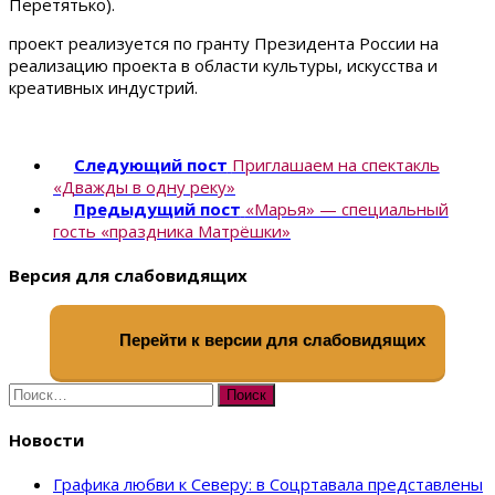
Перетятько).
проект реализуется по гранту Президента России на
реализацию проекта в области культуры, искусства и
креативных индустрий.
Следующий пост
Приглашаем на спектакль
«Дважды в одну реку»
Предыдущий пост
«Марья» — специальный
гость «праздника Матрёшки»
Версия для слабовидящих
Перейти к версии для слабовидящих
Найти:
Новости
Графика любви к Северу: в Соцртавала представлены