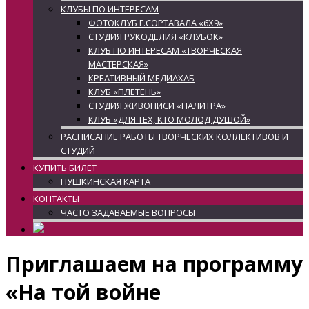
КЛУБЫ ПО ИНТЕРЕСАМ
ФОТОКЛУБ Г.СОРТАВАЛА «6Х9»
СТУДИЯ РУКОДЕЛИЯ «КЛУБОК»
КЛУБ ПО ИНТЕРЕСАМ «ТВОРЧЕСКАЯ
МАСТЕРСКАЯ»
КРЕАТИВНЫЙ МЕДИАХАБ
КЛУБ «ПЛЕТЕНЬ»
СТУДИЯ ЖИВОПИСИ «ПАЛИТРА»
КЛУБ «ДЛЯ ТЕХ, КТО МОЛОД ДУШОЙ»
РАСПИСАНИЕ РАБОТЫ ТВОРЧЕСКИХ КОЛЛЕКТИВОВ И
СТУДИЙ
КУПИТЬ БИЛЕТ
ПУШКИНСКАЯ КАРТА
КОНТАКТЫ
ЧАСТО ЗАДАВАЕМЫЕ ВОПРОСЫ
Приглашаем на программу
«На той войне