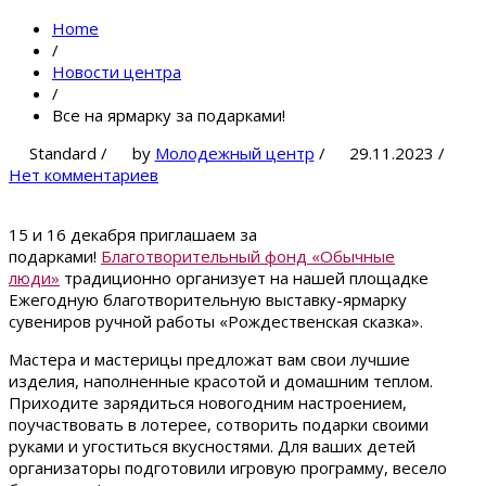
Home
/
Новости центра
/
Все на ярмарку за подарками!
Standard
/
by
Молодежный центр
/
29.11.2023
/
Нет комментариев
15 и 16 декабря приглашаем за
подарками!
Благотворительный фонд «Обычные
люди»
традиционно организует на нашей площадке
Ежегодную благотворительную выставку-ярмарку
сувениров ручной работы «Рождественская сказка».
Мастера и мастерицы предложат вам свои лучшие
изделия, наполненные красотой и домашним теплом.
Приходите зарядиться новогодним настроением,
поучаствовать в лотерее, сотворить подарки своими
руками и угоститься вкусностями. Для ваших детей
организаторы подготовили игровую программу, весело