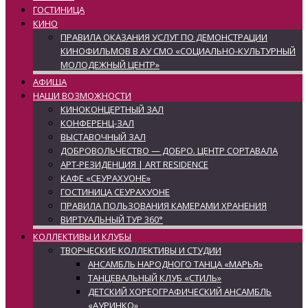
ГОСТИНИЦА
КИНО
ПРАВИЛА ОКАЗАНИЯ УСЛУГ ПО ДЕМОНСТРАЦИИ
КИНОФИЛЬМОВ В АУ СМО «СОЦИАЛЬНО-КУЛЬТУРНЫЙ
МОЛОДЕЖНЫЙ ЦЕНТР»
АФИША
НАШИ ВОЗМОЖНОСТИ
КИНОКОНЦЕРТНЫЙ ЗАЛ
КОНФЕРЕНЦ-ЗАЛ
ВЫСТАВОЧНЫЙ ЗАЛ
ДОБРОВОЛЬЧЕСТВО — ДОБРО. ЦЕНТР СОРТАВАЛА
АРТ-РЕЗИДЕНЦИЯ | ART RESIDENCE
КАФЕ «СЕУРАХУОНЕ»
ГОСТИНИЦА СЕУРАХУОНЕ
ПРАВИЛА ПОЛЬЗОВАНИЯ КАМЕРАМИ ХРАНЕНИЯ
ВИРТУАЛЬНЫЙ ТУР 360°
КОЛЛЕКТИВЫ И КЛУБЫ
ТВОРЧЕСКИЕ КОЛЛЕКТИВЫ И СТУДИИ
АНСАМБЛЬ НАРОДНОГО ТАНЦА «МАРЬЯ»
ТАНЦЕВАЛЬНЫЙ КЛУБ «СТИЛЬ»
ДЕТСКИЙ ХОРЕОГРАФИЧЕСКИЙ АНСАМБЛЬ
«АУРИНКО»