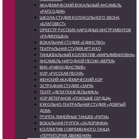
АКАДЕМИЧЕСКИЙ ВОКАЛЬНЫЙ АНСАМБЛЬ
«РАПСОДИЯ»
ШКОЛА-СТУДИЯ КОЛОКОЛЬНОГО ЗВОНА
«БЛАГОВЕСТ»
ОРКЕСТР РУССКИХ НАРОДНЫХ ИНСТРУМЕНТОВ
«РАДИНУШКА»
ВОКАЛЬНАЯ СТУДИЯ «ЕДИНСТВО»
ТЕАТРАЛЬНАЯ СТУДИЯ АРТ И КО
ТАНЦЕВАЛЬНЫЙ КОЛЛЕКТИВ «МАРЬЯИВАНОВНА»
АНСАМБЛЬ НАРОДНОЙ ПЕСНИ «ВЕРЕЯ»
ВИА «РАВНОДЕНСТВИЕ»
ХОР «РУССКАЯ ПЕСНЯ»
ЖЕНСКИЙ АКАДЕМИЧЕСКИЙ ХОР
ЭСТРАДНАЯ СТУДИЯ «ЗАРЯ»
ТЕАТР «ДЕТИ ПОНЕДЕЛЬНИКА»
ХОР ВЕТЕРАНОВ «ПОЮЩИЕ СЕРДЦА»
КУКОЛЬНО-ТЕАТРАЛЬНАЯ СТУДИЯ «ДОБРЫЙ
ДОМ»
ГРУППА ЛИНЕЙНЫХ ТАНЦЕВ «РИТМ»
ВОКАЛЬНАЯ ГРУППА «ЗАДОРИНКИ»
КОЛЛЕКТИВ СОВРЕМЕННОГО ТАНЦА
«ТЕРРИТОРИЯ ДВИЖЕНИЯ»