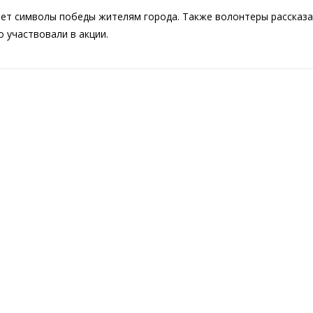
ает символы победы жителям города. Также волонтеры рассказ
 участвовали в акции.