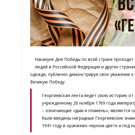
Накануне Дня Победы по всей стране проходит 
людей в Российской Федерации и других страна
одежде, публично демонстрируя свое уважение к
Великую Победу.
Георгиевская лента ведет свою историю от
учрежденному 26 ноября 1769 года императр
– означающие «дым и пламень», являются си
были введены наградные Георгиевские знаме
1941 году в оранжево-черном цвете и под н