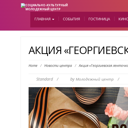
ГЛАВНАЯ
СОБЫТИЯ
ГОСТИНИЦА
КИН
АКЦИЯ «ГЕОРГИЕВС
Home
/
Новости центра
/
Акция «Георгиевская ленточк
Standard
/
by
/
Молодежный центр