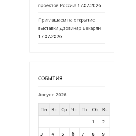
проектов России!
17.07.2026
Приглашаем на открытие
выставки Дзовинар Бекарян
17.07.2026
СОБЫТИЯ
Август 2026
Пн
Вт
Ср
Чт
Пт
Сб
Вс
1
2
6
3
4
5
7
8
9