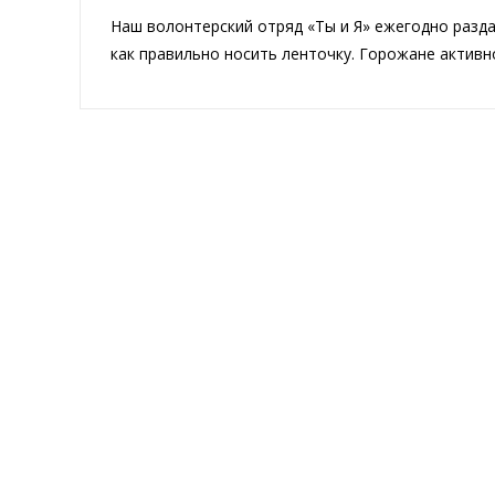
Наш волонтерский отряд «Ты и Я» ежегодно разд
как правильно носить ленточку. Горожане активно