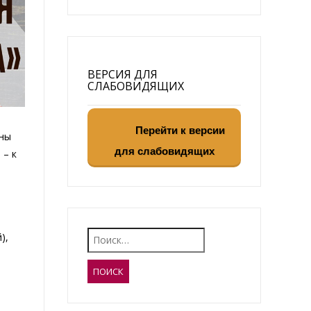
ВЕРСИЯ ДЛЯ
СЛАБОВИДЯЩИХ
Перейти к версии
оны
для слабовидящих
 – к
Найти:
),