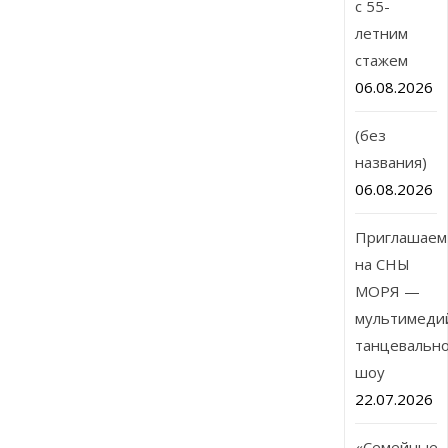
с 55-
летним
стажем
06.08.2026
(без
названия)
06.08.2026
Приглашаем
на СНЫ
МОРЯ —
мультимеди
танцевальн
шоу
22.07.2026
«Семейные