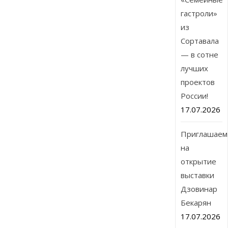
гастроли»
из
Сортавала
— в сотне
лучших
проектов
России!
17.07.2026
Приглашаем
на
открытие
выставки
Дзовинар
Бекарян
17.07.2026