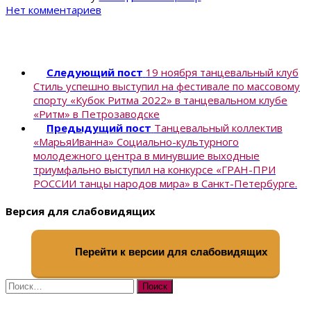
Нет комментариев
Следующий пост
19 ноября танцевальный клуб
Стиль успешно выступил на фестивале по массовому
спорту «Кубок Ритма 2022» в танцевальном клубе
«Ритм» в Петрозаводске
Предыдущий пост
Танцевальный коллектив
«МарьяИванна» Социально-культурного
молодежного центра в минувшие выходные
триумфально выступил на конкурсе «ГРАН-ПРИ
РОССИИ танцы народов мира» в Санкт-Петербурге.
Версия для слабовидящих
Перейти к версии для слабовидящих
Найти: