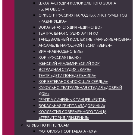
ШКОЛА-СТУДИЯ КОЛОКОЛЬНОГО ЗВОНА
«БЛАГОВЕСТ»
ОРКЕСТР РУССКИХ НАРОДНЫХ ИНСТРУМЕНТОВ
«РАДИНУШКА»
ВОКАЛЬНАЯ СТУДИЯ «ЕДИНСТВО»
ТЕАТРАЛЬНАЯ СТУДИЯ АРТ И КО
ТАНЦЕВАЛЬНЫЙ КОЛЛЕКТИВ «МАРЬЯИВАНОВНА»
АНСАМБЛЬ НАРОДНОЙ ПЕСНИ «ВЕРЕЯ»
ВИА «РАВНОДЕНСТВИЕ»
ХОР «РУССКАЯ ПЕСНЯ»
ЖЕНСКИЙ АКАДЕМИЧЕСКИЙ ХОР
ЭСТРАДНАЯ СТУДИЯ «ЗАРЯ»
ТЕАТР «ДЕТИ ПОНЕДЕЛЬНИКА»
ХОР ВЕТЕРАНОВ «ПОЮЩИЕ СЕРДЦА»
КУКОЛЬНО-ТЕАТРАЛЬНАЯ СТУДИЯ «ДОБРЫЙ
ДОМ»
ГРУППА ЛИНЕЙНЫХ ТАНЦЕВ «РИТМ»
ВОКАЛЬНАЯ ГРУППА «ЗАДОРИНКИ»
КОЛЛЕКТИВ СОВРЕМЕННОГО ТАНЦА
«ТЕРРИТОРИЯ ДВИЖЕНИЯ»
КЛУБЫ ПО ИНТЕРЕСАМ
ФОТОКЛУБ Г.СОРТАВАЛА «6Х9»