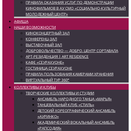
ПРАВИЛА ОКАЗАНИЯ УСЛУГ ПО ДЕМОНСТРАЦИИ
КИНОФИЛЬМОВ В АУ СМО «СОЦИАЛЬНО-КУЛЬТУРНЫЙ
МОЛОДЕЖНЫЙ ЦЕНТР»
АФИША
НАШИ ВОЗМОЖНОСТИ
КИНОКОНЦЕРТНЫЙ ЗАЛ
КОНФЕРЕНЦ-ЗАЛ
ВЫСТАВОЧНЫЙ ЗАЛ
ДОБРОВОЛЬЧЕСТВО — ДОБРО. ЦЕНТР СОРТАВАЛА
АРТ-РЕЗИДЕНЦИЯ | ART RESIDENCE
КАФЕ «СЕУРАХУОНЕ»
ГОСТИНИЦА СЕУРАХУОНЕ
ПРАВИЛА ПОЛЬЗОВАНИЯ КАМЕРАМИ ХРАНЕНИЯ
ВИРТУАЛЬНЫЙ ТУР 360°
КОЛЛЕКТИВЫ И КЛУБЫ
ТВОРЧЕСКИЕ КОЛЛЕКТИВЫ И СТУДИИ
АНСАМБЛЬ НАРОДНОГО ТАНЦА «МАРЬЯ»
ТАНЦЕВАЛЬНЫЙ КЛУБ «СТИЛЬ»
ДЕТСКИЙ ХОРЕОГРАФИЧЕСКИЙ АНСАМБЛЬ
«АУРИНКО»
АКАДЕМИЧЕСКИЙ ВОКАЛЬНЫЙ АНСАМБЛЬ
«РАПСОДИЯ»