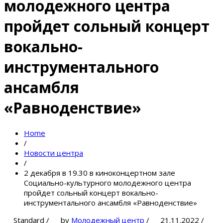
молодежного центра
пройдет сольный концерт
вокально-
инструментального
ансамбля
«Равноденствие»
Home
/
Новости центра
/
2 декабря в 19.30 в киноконцертном зале
Социально-культурного молодежного центра
пройдет сольный концерт вокально-
инструментального ансамбля «Равноденствие»
Standard
/
by
Молодежный центр
/
21.11.2022
/