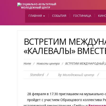
ГЛАВНАЯ
СОБЫТИЯ
ГОСТИНИЦА
КИН
ВСТРЕТИМ МЕЖДУН
«КАЛЕВАЛЫ» ВМЕСТ
Home
/
Новости центра
/
ВСТРЕТИМ МЕЖДУНАРОДНЫЙ Д
Standard
/
by
/
Молодежный центр
28 февраля в 17.30 приглашаем на музыкально-
пройдет с участием Образцового коллектива Р
исторической реконструкции «Terttu» и
Регионал