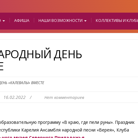
О
АФИША
НАШИ ВОЗМОЖНОСТИ
КОЛЛЕКТИВЫ И КЛУ
АРОДНЫЙ ДЕНЬ
Е
ЕНЬ «КАЛЕВАЛЫ» ВМЕСТЕ
16.02.2022
/
Нет комментариев
образовательную программу «В краю, где пели руны». Праздник
еспублики Карелия Ансамбля народной песни «Верея», Клуба
ьного музея Северного Приладожья