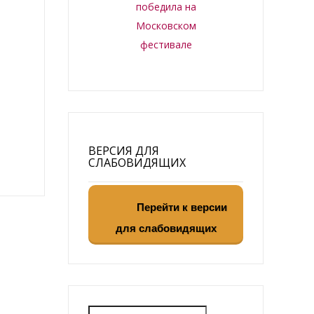
победила на
Московском
фестивале
ВЕРСИЯ ДЛЯ
СЛАБОВИДЯЩИХ
Перейти к версии
для слабовидящих
Найти: