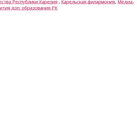
ества Республики Карелия
,
Карельская филармония
,
Медиа-
ития доп. образования РК