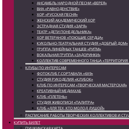
АНСАМБЛЬ НАРОДНОЙ ПЕСНИ «ВЕРЕЯ»
ВИА «РАВНОДЕНСТВИЕ»
ХОР «РУССКАЯ ПЕСНЯ»
ЖЕНСКИЙ АКАДЕМИЧЕСКИЙ ХОР
ЭСТРАДНАЯ СТУДИЯ «ЗАРЯ»
ТЕАТР «ДЕТИ ПОНЕДЕЛЬНИКА»
ХОР ВЕТЕРАНОВ «ПОЮЩИЕ СЕРДЦА»
КУКОЛЬНО-ТЕАТРАЛЬНАЯ СТУДИЯ «ДОБРЫЙ ДОМ»
ГРУППА ЛИНЕЙНЫХ ТАНЦЕВ «РИТМ»
ВОКАЛЬНАЯ ГРУППА «ЗАДОРИНКИ»
КОЛЛЕКТИВ СОВРЕМЕННОГО ТАНЦА «ТЕРРИТОРИЯ
КЛУБЫ ПО ИНТЕРЕСАМ
ФОТОКЛУБ Г.СОРТАВАЛА «6Х9»
СТУДИЯ РУКОДЕЛИЯ «КЛУБОК»
КЛУБ ПО ИНТЕРЕСАМ «ТВОРЧЕСКАЯ МАСТЕРСКАЯ»
КРЕАТИВНЫЙ МЕДИАХАБ
КЛУБ «ПЛЕТЕНЬ»
СТУДИЯ ЖИВОПИСИ «ПАЛИТРА»
КЛУБ «ДЛЯ ТЕХ, КТО МОЛОД ДУШОЙ»
РАСПИСАНИЕ РАБОТЫ ТВОРЧЕСКИХ КОЛЛЕКТИВОВ И СТУ
КУПИТЬ БИЛЕТ
ПУШКИНСКАЯ КАРТА