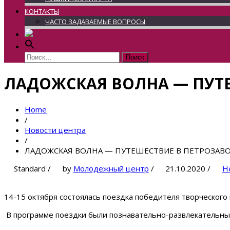
КОНТАКТЫ
ЧАСТО ЗАДАВАЕМЫЕ ВОПРОСЫ
Найти:
ЛАДОЖСКАЯ ВОЛНА — ПУТЕ
Home
/
Новости центра
/
ЛАДОЖСКАЯ ВОЛНА — ПУТЕШЕСТВИЕ В ПЕТРОЗАВ
Standard
/
by
Молодежный центр
/
21.10.2020
/
Н
14-15 октября состоялась поездка победителя творческог
В программе поездки были познавательно-развлекательные 