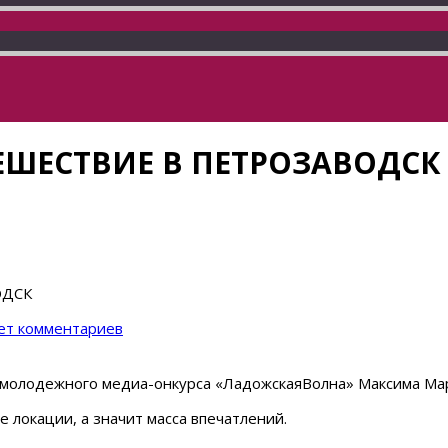
ШЕСТВИЕ В ПЕТРОЗАВОДСК
ОДСК
ет комментариев
о молодежного медиа-онкурса «ЛадожскаяВолна» Максима Ма
локации, а значит масса впечатлений.