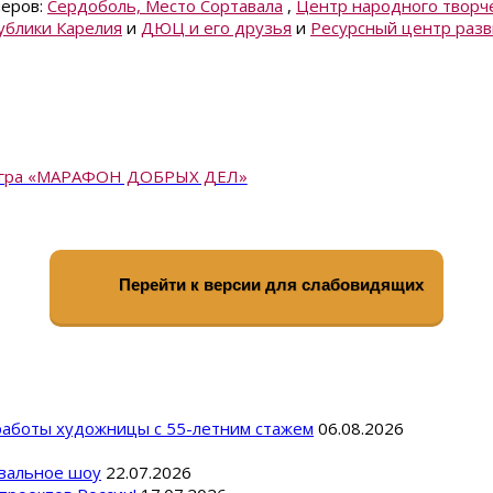
неров:
Сердоболь, Место Сортавала
,
Центр народного творч
ублики Карелия
и
ДЮЦ и его друзья
и
Ресурсный центр разв
 игра «МАРАФОН ДОБРЫХ ДЕЛ»
Перейти к версии для слабовидящих
 работы художницы с 55-летним стажем
06.08.2026
вальное шоу
22.07.2026