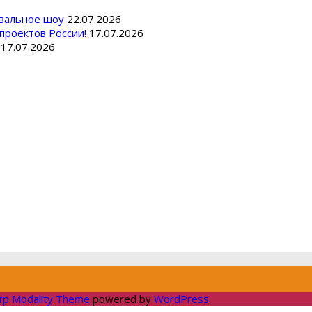
вальное шоу
22.07.2026
проектов России!
17.07.2026
17.07.2026
тр
Modality Theme
powered by
WordPress