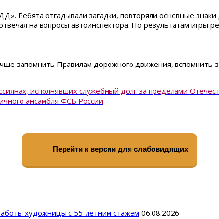
«ПДД». Ребята отгадывали загадки, повторяли основные знак
отвечая на вопросы автоинспектора. По результатам игры ре
учше запомнить Правилам дорожного движения, вспомнить з
ссиянах, исполнявших служебный долг за пределами Отечес
ичного ансамбля ФСБ России
Перейти к версии для слабовидящих
 работы художницы с 55-летним стажем
06.08.2026