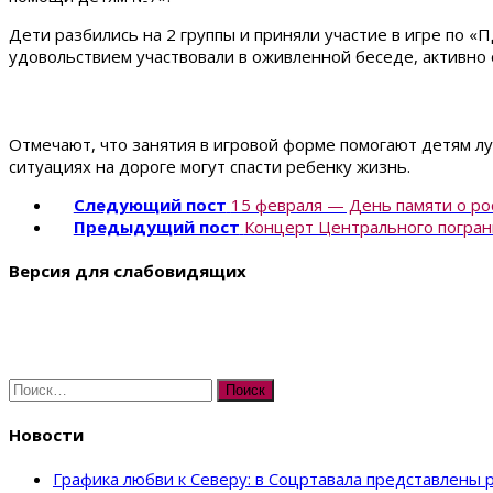
Дети разбились на 2 группы и приняли участие в игре по 
удовольствием участвовали в оживленной беседе, активно 
Отмечают, что занятия в игровой форме помогают детям л
ситуациях на дороге могут спасти ребенку жизнь.
Следующий пост
15 февраля — День памяти о ро
Предыдущий пост
Концерт Центрального погран
Версия для слабовидящих
Найти:
Новости
Графика любви к Северу: в Соцртавала представлены