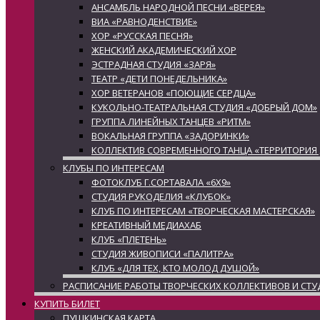
АНСАМБЛЬ НАРОДНОЙ ПЕСНИ «ВЕРЕЯ»
ВИА «РАВНОДЕНСТВИЕ»
ХОР «РУССКАЯ ПЕСНЯ»
ЖЕНСКИЙ АКАДЕМИЧЕСКИЙ ХОР
ЭСТРАДНАЯ СТУДИЯ «ЗАРЯ»
ТЕАТР «ДЕТИ ПОНЕДЕЛЬНИКА»
ХОР ВЕТЕРАНОВ «ПОЮЩИЕ СЕРДЦА»
КУКОЛЬНО-ТЕАТРАЛЬНАЯ СТУДИЯ «ДОБРЫЙ ДОМ»
ГРУППА ЛИНЕЙНЫХ ТАНЦЕВ «РИТМ»
ВОКАЛЬНАЯ ГРУППА «ЗАДОРИНКИ»
КОЛЛЕКТИВ СОВРЕМЕННОГО ТАНЦА «ТЕРРИТОРИЯ
КЛУБЫ ПО ИНТЕРЕСАМ
ФОТОКЛУБ Г.СОРТАВАЛА «6Х9»
СТУДИЯ РУКОДЕЛИЯ «КЛУБОК»
КЛУБ ПО ИНТЕРЕСАМ «ТВОРЧЕСКАЯ МАСТЕРСКАЯ»
КРЕАТИВНЫЙ МЕДИАХАБ
КЛУБ «ПЛЕТЕНЬ»
СТУДИЯ ЖИВОПИСИ «ПАЛИТРА»
КЛУБ «ДЛЯ ТЕХ, КТО МОЛОД ДУШОЙ»
РАСПИСАНИЕ РАБОТЫ ТВОРЧЕСКИХ КОЛЛЕКТИВОВ И СТУ
КУПИТЬ БИЛЕТ
ПУШКИНСКАЯ КАРТА