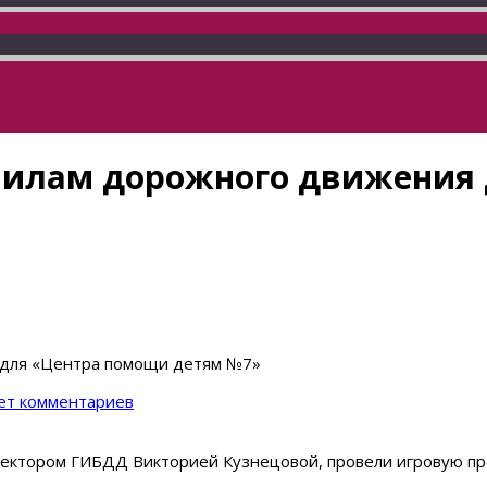
вилам дорожного движения
 для «Центра помощи детям №7»
ет комментариев
нспектором ГИБДД Викторией Кузнецовой, провели игровую п