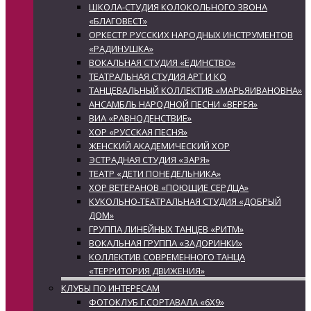
ШКОЛА-СТУДИЯ КОЛОКОЛЬНОГО ЗВОНА
«БЛАГОВЕСТ»
ОРКЕСТР РУССКИХ НАРОДНЫХ ИНСТРУМЕНТОВ
«РАДИНУШКА»
ВОКАЛЬНАЯ СТУДИЯ «ЕДИНСТВО»
ТЕАТРАЛЬНАЯ СТУДИЯ АРТ И КО
ТАНЦЕВАЛЬНЫЙ КОЛЛЕКТИВ «МАРЬЯИВАНОВНА»
АНСАМБЛЬ НАРОДНОЙ ПЕСНИ «ВЕРЕЯ»
ВИА «РАВНОДЕНСТВИЕ»
ХОР «РУССКАЯ ПЕСНЯ»
ЖЕНСКИЙ АКАДЕМИЧЕСКИЙ ХОР
ЭСТРАДНАЯ СТУДИЯ «ЗАРЯ»
ТЕАТР «ДЕТИ ПОНЕДЕЛЬНИКА»
ХОР ВЕТЕРАНОВ «ПОЮЩИЕ СЕРДЦА»
КУКОЛЬНО-ТЕАТРАЛЬНАЯ СТУДИЯ «ДОБРЫЙ
ДОМ»
ГРУППА ЛИНЕЙНЫХ ТАНЦЕВ «РИТМ»
ВОКАЛЬНАЯ ГРУППА «ЗАДОРИНКИ»
КОЛЛЕКТИВ СОВРЕМЕННОГО ТАНЦА
«ТЕРРИТОРИЯ ДВИЖЕНИЯ»
КЛУБЫ ПО ИНТЕРЕСАМ
ФОТОКЛУБ Г.СОРТАВАЛА «6Х9»