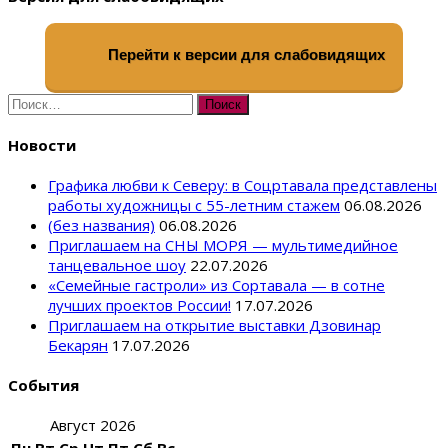
Перейти к версии для слабовидящих
Найти:
Новости
Графика любви к Северу: в Соцртавала представлены
работы художницы с 55-летним стажем
06.08.2026
(без названия)
06.08.2026
Приглашаем на СНЫ МОРЯ — мультимедийное
танцевальное шоу
22.07.2026
«Семейные гастроли» из Сортавала — в сотне
лучших проектов России!
17.07.2026
Приглашаем на открытие выставки Дзовинар
Бекарян
17.07.2026
События
Август 2026
Пн
Вт
Ср
Чт
Пт
Сб
Вс