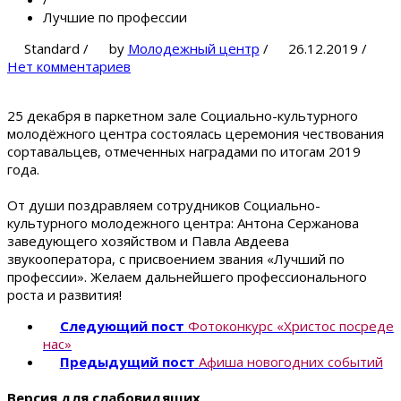
Лучшие по профессии
Standard
/
by
Молодежный центр
/
26.12.2019
/
Нет комментариев
25 декабря в паркетном зале Социально-культурного
молодёжного центра состоялась церемония чествования
сортавальцев, отмеченных наградами по итогам 2019
года.
От души поздравляем сотрудников Социально-
культурного молодежного центра: Антона Сержанова
заведующего хозяйством и Павла Авдеева
звукооператора, с присвоением звания «Лучший по
профессии». Желаем дальнейшего профессионального
роста и развития!
Следующий пост
Фотоконкурс «Христос посреде
нас»
Предыдущий пост
Афиша новогодних событий
Версия для слабовидящих