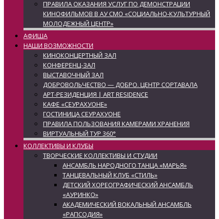
ПРАВИЛА ОКАЗАНИЯ УСЛУГ ПО ДЕМОНСТРАЦИИ
КИНОФИЛЬМОВ В АУ СМО «СОЦИАЛЬНО-КУЛЬТУРНЫЙ
МОЛОДЕЖНЫЙ ЦЕНТР»
АФИША
НАШИ ВОЗМОЖНОСТИ
КИНОКОНЦЕРТНЫЙ ЗАЛ
КОНФЕРЕНЦ-ЗАЛ
ВЫСТАВОЧНЫЙ ЗАЛ
ДОБРОВОЛЬЧЕСТВО — ДОБРО. ЦЕНТР СОРТАВАЛА
АРТ-РЕЗИДЕНЦИЯ | ART RESIDENCE
КАФЕ «СЕУРАХУОНЕ»
ГОСТИНИЦА СЕУРАХУОНЕ
ПРАВИЛА ПОЛЬЗОВАНИЯ КАМЕРАМИ ХРАНЕНИЯ
ВИРТУАЛЬНЫЙ ТУР 360°
КОЛЛЕКТИВЫ И КЛУБЫ
ТВОРЧЕСКИЕ КОЛЛЕКТИВЫ И СТУДИИ
АНСАМБЛЬ НАРОДНОГО ТАНЦА «МАРЬЯ»
ТАНЦЕВАЛЬНЫЙ КЛУБ «СТИЛЬ»
ДЕТСКИЙ ХОРЕОГРАФИЧЕСКИЙ АНСАМБЛЬ
«АУРИНКО»
АКАДЕМИЧЕСКИЙ ВОКАЛЬНЫЙ АНСАМБЛЬ
«РАПСОДИЯ»