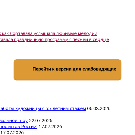
: как Сортавала услышала любимые мелодии
тавала праздничную программу с песней в сердце
Перейти к версии для слабовидящих
 работы художницы с 55-летним стажем
06.08.2026
вальное шоу
22.07.2026
проектов России!
17.07.2026
17.07.2026