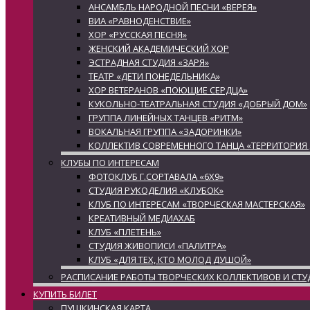
АНСАМБЛЬ НАРОДНОЙ ПЕСНИ «ВЕРЕЯ»
ВИА «РАВНОДЕНСТВИЕ»
ХОР «РУССКАЯ ПЕСНЯ»
ЖЕНСКИЙ АКАДЕМИЧЕСКИЙ ХОР
ЭСТРАДНАЯ СТУДИЯ «ЗАРЯ»
ТЕАТР «ДЕТИ ПОНЕДЕЛЬНИКА»
ХОР ВЕТЕРАНОВ «ПОЮЩИЕ СЕРДЦА»
КУКОЛЬНО-ТЕАТРАЛЬНАЯ СТУДИЯ «ДОБРЫЙ ДОМ»
ГРУППА ЛИНЕЙНЫХ ТАНЦЕВ «РИТМ»
ВОКАЛЬНАЯ ГРУППА «ЗАДОРИНКИ»
КОЛЛЕКТИВ СОВРЕМЕННОГО ТАНЦА «ТЕРРИТОРИЯ
КЛУБЫ ПО ИНТЕРЕСАМ
ФОТОКЛУБ Г.СОРТАВАЛА «6Х9»
СТУДИЯ РУКОДЕЛИЯ «КЛУБОК»
КЛУБ ПО ИНТЕРЕСАМ «ТВОРЧЕСКАЯ МАСТЕРСКАЯ»
КРЕАТИВНЫЙ МЕДИАХАБ
КЛУБ «ПЛЕТЕНЬ»
СТУДИЯ ЖИВОПИСИ «ПАЛИТРА»
КЛУБ «ДЛЯ ТЕХ, КТО МОЛОД ДУШОЙ»
РАСПИСАНИЕ РАБОТЫ ТВОРЧЕСКИХ КОЛЛЕКТИВОВ И СТУ
КУПИТЬ БИЛЕТ
ПУШКИНСКАЯ КАРТА