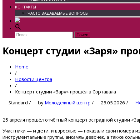
КОНТАКТЫ
ЧАСТО ЗАДАВАЕМЫЕ ВОПРОСЫ
Найти:
Концерт студии «Заря» про
Home
/
Новости центра
/
Концерт студии «Заря» прошёл в Сортавала
Standard
/
by
Молодежный центр
/
25.05.2026
/
Н
25 апреля прошёл отчётный концерт эстрадной студии «За
Участники — и дети, и взрослые — показали свои номера из
инструментальные группы, ансамль девочек, а также сольн