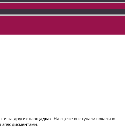
ют и на других площадках. На сцене выступали вокально-
в аплодисментами.