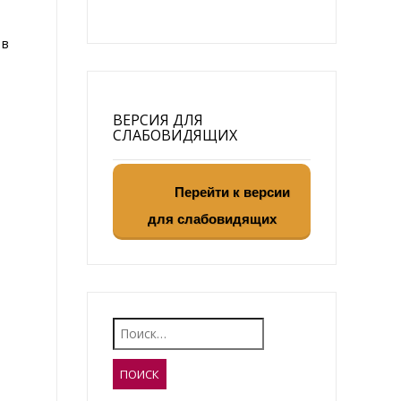
 в
ВЕРСИЯ ДЛЯ
СЛАБОВИДЯЩИХ
Перейти к версии
для слабовидящих
Найти: