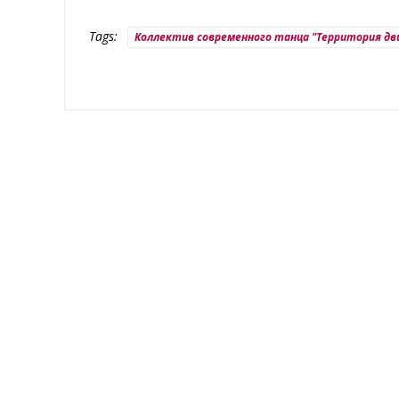
Tags:
Коллектив современного танца "Территория д