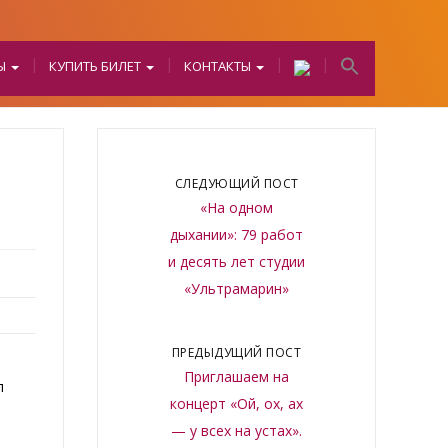
БЫ
КУПИТЬ БИЛЕТ
КОНТАКТЫ
СЛЕДУЮЩИЙ ПОСТ
«На одном
дыхании»: 79 работ
и десять лет студии
«Ультрамарин»
ПРЕДЫДУЩИЙ ПОСТ
Приглашаем на
п
концерт «Ой, ох, ах
— у всех на устах».