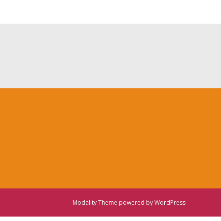
Modality Theme
powered by
WordPress