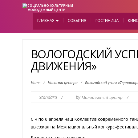
ГЛАВНАЯ
СОБЫТИЯ
ГОСТИНИЦА
КИН
ВОЛОГОДСКИЙ УСПЕ
ДВИЖЕНИЯ»
Home
/
Новости центра
/
Вологодский успех «Территор
Standard
/
by
/
Молодежный центр
С 4 по 6 апреля наш Коллектив современного та
выезжал на Межнациональный конкурс-фестиваль 
Результаты выступления: