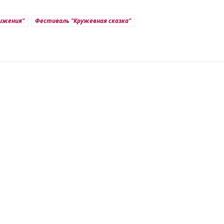
вижения"
Фестиваль "Кружевная сказка"