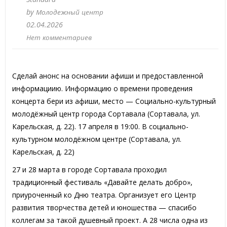
by
Молодежный центр
02.04.2026
Нет комментариев
Сделай анонс на основании афиши и предоставленной
информациию. Информацию о времени проведения
концерта бери из афиши, место — Социально-культурный
молодёжный центр города Сортавала (Сортавала, ул.
Карельская, д. 22). 17 апреля в 19:00. В социально-
культурном молодёжном центре (Сортавала, ул.
Карельская, д. 22)
27 и 28 марта в городе Сортавала проходил
традиционный фестиваль «Давайте делать добро»,
приуроченный ко Дню театра. Организует его Центр
развития творчества детей и юношества — спасибо
коллегам за такой душевный проект. А 28 числа одна из