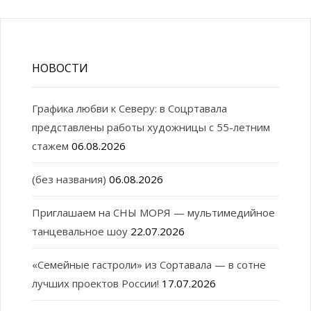
НОВОСТИ
Графика любви к Северу: в Соцртавала
представлены работы художницы с 55-летним
стажем
06.08.2026
(без названия)
06.08.2026
Приглашаем на СНЫ МОРЯ — мультимедийное
танцевальное шоу
22.07.2026
«Семейные гастроли» из Сортавала — в сотне
лучших проектов России!
17.07.2026