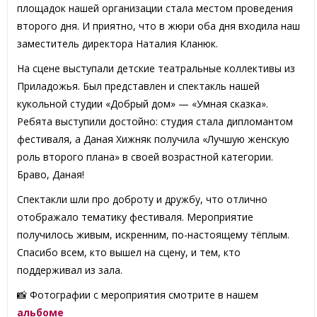
площадок нашей организации стала местом проведения
второго дня. И приятно, что в жюри оба дня входила наш
заместитель директора Наталия Кланюк.
На сцене выступали детские театральные коллективы из
Приладожья. Был представлен и спектакль нашей
кукольной студии «Добрый дом» — «Умная сказка».
Ребята выступили достойно: студия стала дипломантом
фестиваля, а Даная Хижняк получила «Лучшую женскую
роль второго плана» в своей возрастной категории.
Браво, Даная!
Спектакли шли про доброту и дружбу, что отлично
отображало тематику фестиваля. Мероприятие
получилось живым, искренним, по-настоящему тёплым.
Спасибо всем, кто вышел на сцену, и тем, кто
поддерживал из зала.
📸 Фотографии с мероприятия смотрите в нашем
альбоме