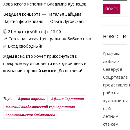
Хованского исполнит Владимир Кузнецов.
Ведущая концерта — Наталья Зайцева.
Партия фортепиано — Ольга Луговская.
🗓 21 марта (суббота) в 15:00
НОВОСТИ
📍 Сортавальская Центральная библиотека
✅ Вход свободный!
Графика
Ждём всех, кто хочет прикоснуться к
любви к
прекрасному и провести выходной день в
Северу: в
компании хорошей музыки. До встречи!
Соцртавала
представле
работы
Tags:
Афиша Карелии
Афиша Сортавала
художницы
Женский академический хор Сортавала
с 55-
Сортавальская библиотека
летним
стажем