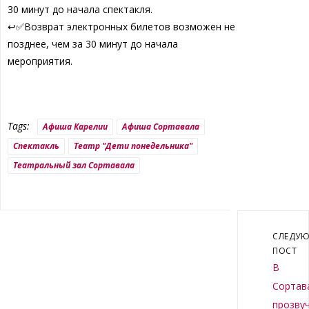
30 минут до начала спектакля.
↩✅Возврат электронных билетов возможен не
позднее, чем за 30 минут до начала
мероприятия.
Tags:
Афиша Карелии
Афиша Сортавала
Спектакль
Театр "Дети понедельника"
Театральный зал Сортавала
СЛЕДУ
ПОСТ
В
Сортав
прозву