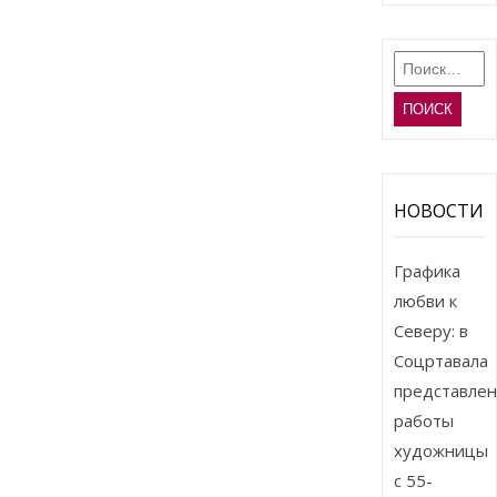
Найти:
НОВОСТИ
Графика
любви к
Северу: в
Соцртавала
представле
работы
художницы
с 55-