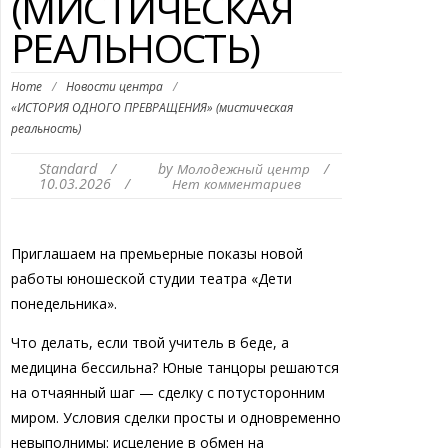
(МИСТИЧЕСКАЯ
РЕАЛЬНОСТЬ)
Home
/
Новости центра
/
«ИСТОРИЯ ОДНОГО ПРЕВРАЩЕНИЯ» (мистическая
реальность)
Standard
/
by
/
Молодежный центр
10.03.2026
/
Нет комментариев
Приглашаем на премьерные показы новой
работы юношеской студии театра «Дети
понедельника».
Что делать, если твой учитель в беде, а
медицина бессильна? Юные танцоры решаются
на отчаянный шаг — сделку с потусторонним
миром. Условия сделки просты и одновременно
невыполнимы: исцеление в обмен на