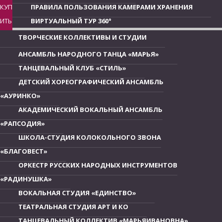
КУП
ПРАВИЛА ПОЛЬЗОВАНИЯ КАМЕРАМИ ХРАНЕНИЯ
ИТЬ
ВИРТУАЛЬНЫЙ ТУР 360°
ТВОРЧЕСКИЕ КОЛЛЕКТИВЫ И СТУДИИ
АНСАМБЛЬ НАРОДНОГО ТАНЦА «МАРЬЯ»
ТАНЦЕВАЛЬНЫЙ КЛУБ «СТИЛЬ»
ДЕТСКИЙ ХОРЕОГРАФИЧЕСКИЙ АНСАМБЛЬ
«АУРИНКО»
АКАДЕМИЧЕСКИЙ ВОКАЛЬНЫЙ АНСАМБЛЬ
«РАПСОДИЯ»
ШКОЛА-СТУДИЯ КОЛОКОЛЬНОГО ЗВОНА
«БЛАГОВЕСТ»
ОРКЕСТР РУССКИХ НАРОДНЫХ ИНСТРУМЕНТОВ
«РАДИНУШКА»
ВОКАЛЬНАЯ СТУДИЯ «ЕДИНСТВО»
ТЕАТРАЛЬНАЯ СТУДИЯ АРТ И КО
ТАНЦЕВАЛЬНЫЙ КОЛЛЕКТИВ «МАРЬЯИВАНОВНА»