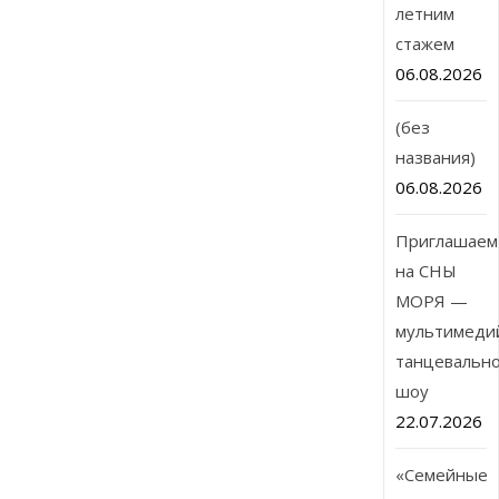
летним
стажем
06.08.2026
(без
названия)
06.08.2026
Приглашаем
на СНЫ
МОРЯ —
мультимеди
танцевальн
шоу
22.07.2026
«Семейные