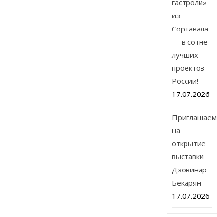
гастроли»
из
Сортавала
— в сотне
лучших
проектов
России!
17.07.2026
Приглашаем
на
открытие
выставки
Дзовинар
Бекарян
17.07.2026