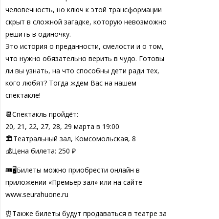
человечность, но ключ к этой трансформации
скрыт в сложной загадке, которую невозможно
решить в одиночку.
Это история о преданности, смелости и о том,
что нужно обязательно верить в чудо. Готовы
ли вы узнать, на что способны дети ради тех,
кого любят? Тогда ждем Вас на нашем
спектакле!
📆Спектакль пройдёт:
20, 21, 22, 27, 28, 29 марта в 19:00
🏛Театральный зал, Комсомольская, 8
💰Цена билета: 250 ₽
🎟🖥Билеты можно приобрести онлайн в
приложении «Премьер зал» или на сайте
www.seurahuone.ru
⏰Также билеты будут продаваться в театре за