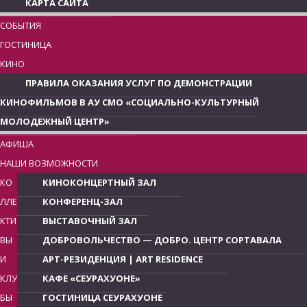
КАРТА САЙТА
СОБЫТИЯ
ГОСТИНИЦА
КИНО
ПРАВИЛА ОКАЗАНИЯ УСЛУГ ПО ДЕМОНСТРАЦИИ
КИНОФИЛЬМОВ В АУ СМО «СОЦИАЛЬНО-КУЛЬТУРНЫЙ
МОЛОДЕЖНЫЙ ЦЕНТР»
АФИША
НАШИ ВОЗМОЖНОСТИ
КО
КИНОКОНЦЕРТНЫЙ ЗАЛ
ЛЛЕ
КОНФЕРЕНЦ-ЗАЛ
КТИ
ВЫСТАВОЧНЫЙ ЗАЛ
ВЫ
ДОБРОВОЛЬЧЕСТВО — ДОБРО. ЦЕНТР СОРТАВАЛА
И
АРТ-РЕЗИДЕНЦИЯ | ART RESIDENCE
КЛУ
КАФЕ «СЕУРАХУОНЕ»
БЫ
ГОСТИНИЦА СЕУРАХУОНЕ