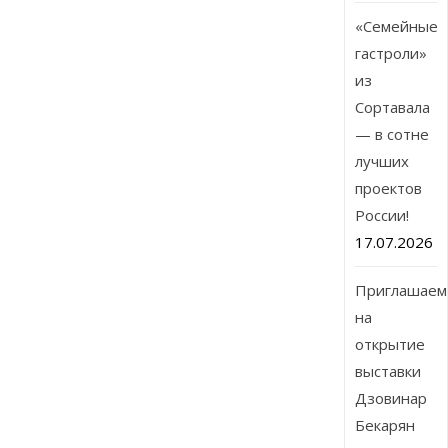
«Семейные
гастроли»
из
Сортавала
— в сотне
лучших
проектов
России!
17.07.2026
Приглашаем
на
открытие
выставки
Дзовинар
Бекарян