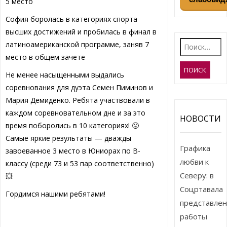
5 место
София боролась в категориях спорта
высших достижений и пробилась в финал в
Найти:
латиноамериканской программе, заняв 7
место в общем зачете
Не менее насыщенными выдались
соревнования для дуэта Семен Пиминов и
Мария Демиденко. Ребята участвовали в
каждом соревновательном дне и за это
НОВОСТИ
время поборолись в 10 категориях! 😤
Самые яркие результаты — дважды
Графика
завоеванное 3 место в Юниорах по В-
любви к
классу (среди 73 и 53 пар соответственно)
Северу: в
💥
Соцртавала
Гордимся нашими ребятами!
представле
работы