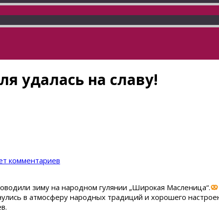
ля удалась на славу!
ет комментариев
роводили зиму на народном гулянии „Широкая Масленица“.
нулись в атмосферу народных традиций и хорошего настрое
в.