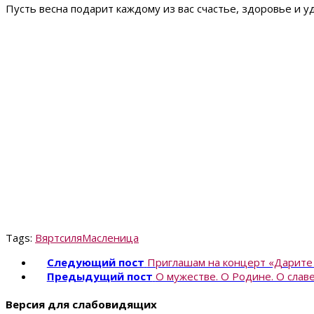
Пусть весна подарит каждому из вас счастье, здоровье и уд
Tags:
Вяртсиля
Масленица
Следующий пост
Приглашам на концерт «Дарит
Предыдущий пост
О мужестве. О Родине. О слав
Версия для слабовидящих