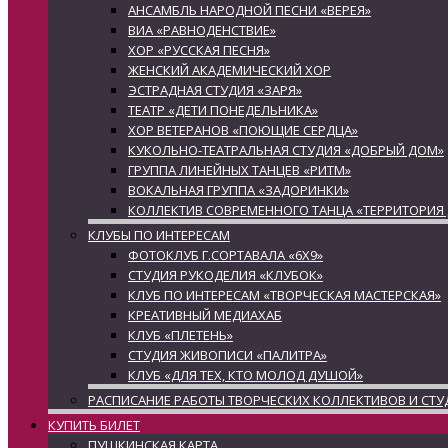
АНСАМБЛЬ НАРОДНОЙ ПЕСНИ «ВЕРЕЯ»
ВИА «РАВНОДЕНСТВИЕ»
ХОР «РУССКАЯ ПЕСНЯ»
ЖЕНСКИЙ АКАДЕМИЧЕСКИЙ ХОР
ЭСТРАДНАЯ СТУДИЯ «ЗАРЯ»
ТЕАТР «ДЕТИ ПОНЕДЕЛЬНИКА»
ХОР ВЕТЕРАНОВ «ПОЮЩИЕ СЕРДЦА»
КУКОЛЬНО-ТЕАТРАЛЬНАЯ СТУДИЯ «ДОБРЫЙ ДОМ»
ГРУППА ЛИНЕЙНЫХ ТАНЦЕВ «РИТМ»
ВОКАЛЬНАЯ ГРУППА «ЗАДОРИНКИ»
КОЛЛЕКТИВ СОВРЕМЕННОГО ТАНЦА «ТЕРРИТОРИЯ
КЛУБЫ ПО ИНТЕРЕСАМ
ФОТОКЛУБ Г.СОРТАВАЛА «6Х9»
СТУДИЯ РУКОДЕЛИЯ «КЛУБОК»
КЛУБ ПО ИНТЕРЕСАМ «ТВОРЧЕСКАЯ МАСТЕРСКАЯ»
КРЕАТИВНЫЙ МЕДИАХАБ
КЛУБ «ПЛЕТЕНЬ»
СТУДИЯ ЖИВОПИСИ «ПАЛИТРА»
КЛУБ «ДЛЯ ТЕХ, КТО МОЛОД ДУШОЙ»
РАСПИСАНИЕ РАБОТЫ ТВОРЧЕСКИХ КОЛЛЕКТИВОВ И СТУ
КУПИТЬ БИЛЕТ
ПУШКИНСКАЯ КАРТА