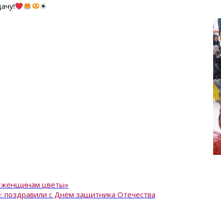
ачу!
☀
е женщинам цветы»
е: поздравили с Днём защитника Отечества