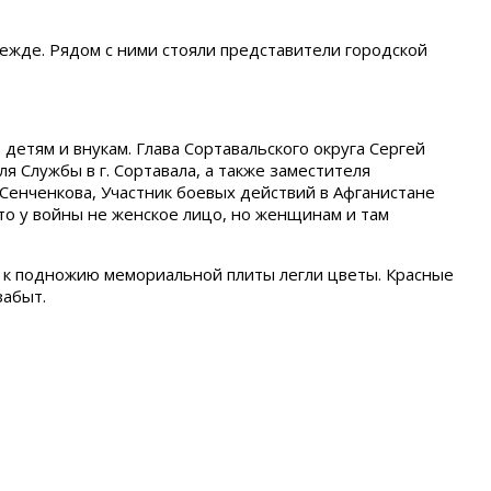
ежде. Рядом с ними стояли представители городской
етям и внукам. Глава Сортавальского округа Сергей
я Службы в г. Сортавала, а также заместителя
енченкова, Участник боевых действий в Афганистане
то у войны не женское лицо, но женщинам и там
е к подножию мемориальной плиты легли цветы. Красные
забыт.