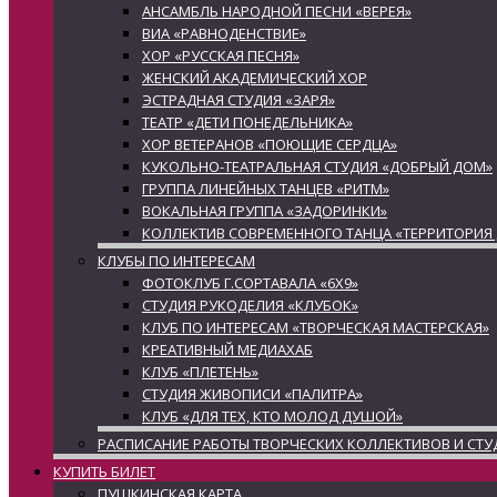
АНСАМБЛЬ НАРОДНОЙ ПЕСНИ «ВЕРЕЯ»
ВИА «РАВНОДЕНСТВИЕ»
ХОР «РУССКАЯ ПЕСНЯ»
ЖЕНСКИЙ АКАДЕМИЧЕСКИЙ ХОР
ЭСТРАДНАЯ СТУДИЯ «ЗАРЯ»
ТЕАТР «ДЕТИ ПОНЕДЕЛЬНИКА»
ХОР ВЕТЕРАНОВ «ПОЮЩИЕ СЕРДЦА»
КУКОЛЬНО-ТЕАТРАЛЬНАЯ СТУДИЯ «ДОБРЫЙ ДОМ»
ГРУППА ЛИНЕЙНЫХ ТАНЦЕВ «РИТМ»
ВОКАЛЬНАЯ ГРУППА «ЗАДОРИНКИ»
КОЛЛЕКТИВ СОВРЕМЕННОГО ТАНЦА «ТЕРРИТОРИЯ
КЛУБЫ ПО ИНТЕРЕСАМ
ФОТОКЛУБ Г.СОРТАВАЛА «6Х9»
СТУДИЯ РУКОДЕЛИЯ «КЛУБОК»
КЛУБ ПО ИНТЕРЕСАМ «ТВОРЧЕСКАЯ МАСТЕРСКАЯ»
КРЕАТИВНЫЙ МЕДИАХАБ
КЛУБ «ПЛЕТЕНЬ»
СТУДИЯ ЖИВОПИСИ «ПАЛИТРА»
КЛУБ «ДЛЯ ТЕХ, КТО МОЛОД ДУШОЙ»
РАСПИСАНИЕ РАБОТЫ ТВОРЧЕСКИХ КОЛЛЕКТИВОВ И СТУ
КУПИТЬ БИЛЕТ
ПУШКИНСКАЯ КАРТА