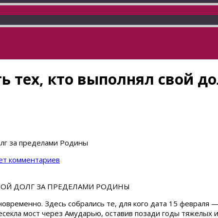
ь тех, кто выполнял свой д
долг за пределами Родины
ет комментариев
ВОЙ ДОЛГ ЗА ПРЕДЕЛАМИ РОДИНЫ
овременно. Здесь собрались те, для кого дата 15 февраля — 
ресекла мост через Амударью, оставив позади годы тяжелых 