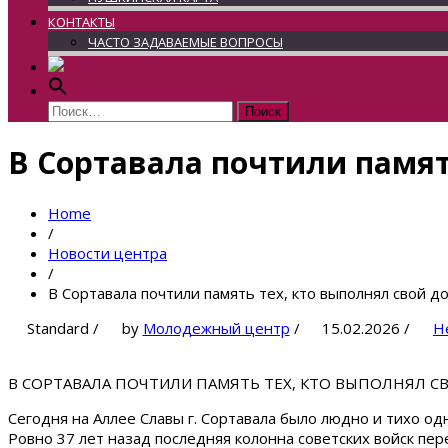
КОНТАКТЫ
ЧАСТО ЗАДАВАЕМЫЕ ВОПРОСЫ
Найти:
В Сортавала почтили памят
Home
/
Новости центра
/
В Сортавала почтили память тех, кто выполнял свой 
Standard
/
by
Молодежный центр
/
15.02.2026
/
Н
В СОРТАВАЛА ПОЧТИЛИ ПАМЯТЬ ТЕХ, КТО ВЫПОЛНЯЛ С
Сегодня на Аллее Славы г. Сортавала было людно и тихо одн
Ровно 37 лет назад последняя колонна советских войск пе