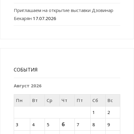
Приглашаем на открытие выставки Дзовинар
Бекарян
17.07.2026
СОБЫТИЯ
Август 2026
Пн
Вт
Ср
Чт
Пт
Сб
Вс
1
2
6
3
4
5
7
8
9