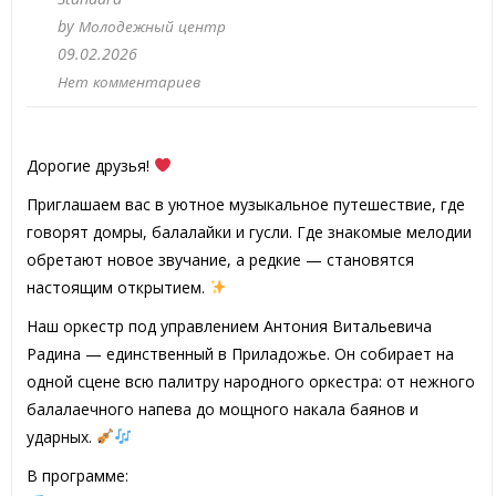
by
Молодежный центр
09.02.2026
Нет комментариев
Дорогие друзья!
Приглашаем вас в уютное музыкальное путешествие, где
говорят домры, балалайки и гусли. Где знакомые мелодии
обретают новое звучание, а редкие — становятся
настоящим открытием.
Наш оркестр под управлением Антония Витальевича
Радина — единственный в Приладожье. Он собирает на
одной сцене всю палитру народного оркестра: от нежного
балалаечного напева до мощного накала баянов и
ударных.
В программе: