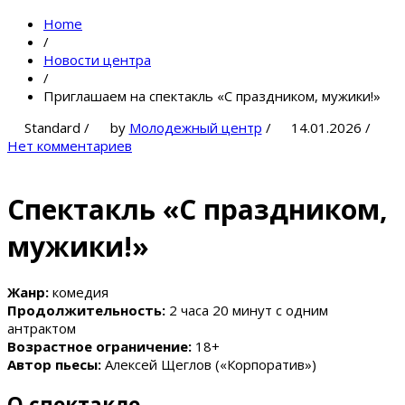
Home
/
Новости центра
/
Приглашаем на спектакль «С праздником, мужики!»
Standard
/
by
Молодежный центр
/
14.01.2026
/
Нет комментариев
Спектакль «С праздником,
мужики!»
Жанр:
комедия
Продолжительность:
2 часа 20 минут с одним
антрактом
Возрастное ограничение:
18+
Автор пьесы:
Алексей Щеглов («Корпоратив»)
О спектакле