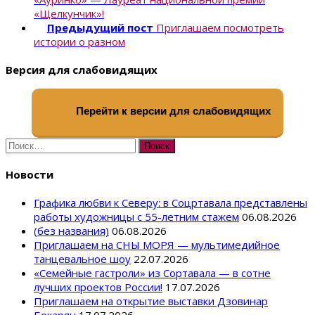
«Щелкунчик»!
Предыдущий пост
Приглашаем посмотреть
истории о разном
Версия для слабовидящих
Перейти к версии для слабовидящих
Найти:
Новости
Графика любви к Северу: в Соцртавала представлены
работы художницы с 55-летним стажем
06.08.2026
(без названия)
06.08.2026
Приглашаем на СНЫ МОРЯ — мультимедийное
танцевальное шоу
22.07.2026
«Семейные гастроли» из Сортавала — в сотне
лучших проектов России!
17.07.2026
Приглашаем на открытие выставки Дзовинар
Бекарян
17.07.2026