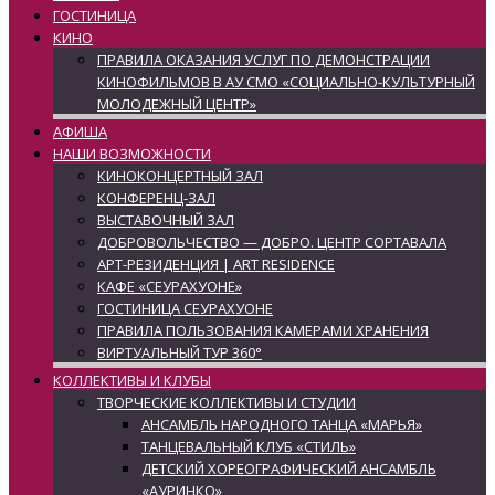
ГОСТИНИЦА
КИНО
ПРАВИЛА ОКАЗАНИЯ УСЛУГ ПО ДЕМОНСТРАЦИИ
КИНОФИЛЬМОВ В АУ СМО «СОЦИАЛЬНО-КУЛЬТУРНЫЙ
МОЛОДЕЖНЫЙ ЦЕНТР»
АФИША
НАШИ ВОЗМОЖНОСТИ
КИНОКОНЦЕРТНЫЙ ЗАЛ
КОНФЕРЕНЦ-ЗАЛ
ВЫСТАВОЧНЫЙ ЗАЛ
ДОБРОВОЛЬЧЕСТВО — ДОБРО. ЦЕНТР СОРТАВАЛА
АРТ-РЕЗИДЕНЦИЯ | ART RESIDENCE
КАФЕ «СЕУРАХУОНЕ»
ГОСТИНИЦА СЕУРАХУОНЕ
ПРАВИЛА ПОЛЬЗОВАНИЯ КАМЕРАМИ ХРАНЕНИЯ
ВИРТУАЛЬНЫЙ ТУР 360°
КОЛЛЕКТИВЫ И КЛУБЫ
ТВОРЧЕСКИЕ КОЛЛЕКТИВЫ И СТУДИИ
АНСАМБЛЬ НАРОДНОГО ТАНЦА «МАРЬЯ»
ТАНЦЕВАЛЬНЫЙ КЛУБ «СТИЛЬ»
ДЕТСКИЙ ХОРЕОГРАФИЧЕСКИЙ АНСАМБЛЬ
«АУРИНКО»