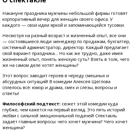
Накануне праздника мужчины небольшой фирмы готовят
корпоративный вечер для женщин своего офиса. У
каждого — свои идеи яркой и запоминающейся тусовки.
Несмотря на разный возраст и жизненный опыт, все они
— состоявшиеся люди: менеджер по продажам, бухгалтер,
системный администратор, директор. Каждый предлагает
свой вариант праздника… Но как же трудно, даже имея
жизненный опыт, понять женскую суть? Взять в толк, чего
же на самом деле хотят женщины?
Этот вопрос заводит героев в череду смешных и
абсурдных ситуаций! В комедии Алексея Щеглова
сплелось всё: юмор и драма, смех и слёзы, вопросы и
ответы!
Философский подтекст:
сюжет этой комедии куда
глубже, чем кажется на первый взгляд. Это пять историй
любви с сильной эмоциональной подачей! Спектакль
задаёт главные вопросы: чего хочет мужчина? Чего хочет
женщина?