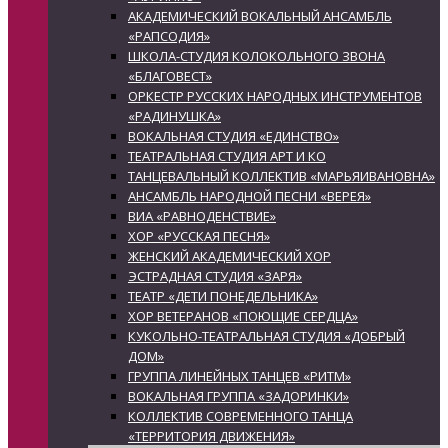
АКАДЕМИЧЕСКИЙ ВОКАЛЬНЫЙ АНСАМБЛЬ
«РАПСОДИЯ»
ШКОЛА-СТУДИЯ КОЛОКОЛЬНОГО ЗВОНА
«БЛАГОВЕСТ»
ОРКЕСТР РУССКИХ НАРОДНЫХ ИНСТРУМЕНТОВ
«РАДИНУШКА»
ВОКАЛЬНАЯ СТУДИЯ «ЕДИНСТВО»
ТЕАТРАЛЬНАЯ СТУДИЯ АРТ И КО
ТАНЦЕВАЛЬНЫЙ КОЛЛЕКТИВ «МАРЬЯИВАНОВНА»
АНСАМБЛЬ НАРОДНОЙ ПЕСНИ «ВЕРЕЯ»
ВИА «РАВНОДЕНСТВИЕ»
ХОР «РУССКАЯ ПЕСНЯ»
ЖЕНСКИЙ АКАДЕМИЧЕСКИЙ ХОР
ЭСТРАДНАЯ СТУДИЯ «ЗАРЯ»
ТЕАТР «ДЕТИ ПОНЕДЕЛЬНИКА»
ХОР ВЕТЕРАНОВ «ПОЮЩИЕ СЕРДЦА»
КУКОЛЬНО-ТЕАТРАЛЬНАЯ СТУДИЯ «ДОБРЫЙ
ДОМ»
ГРУППА ЛИНЕЙНЫХ ТАНЦЕВ «РИТМ»
ВОКАЛЬНАЯ ГРУППА «ЗАДОРИНКИ»
КОЛЛЕКТИВ СОВРЕМЕННОГО ТАНЦА
«ТЕРРИТОРИЯ ДВИЖЕНИЯ»