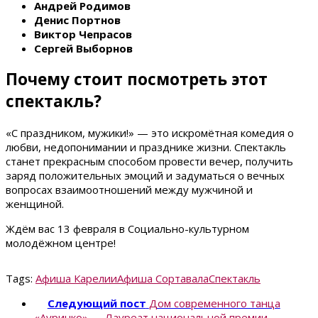
Андрей Родимов
Денис Портнов
Виктор Чепрасов
Сергей Выборнов
Почему стоит посмотреть этот
спектакль?
«С праздником, мужики!» — это искромётная комедия о
любви, недопонимании и празднике жизни. Спектакль
станет прекрасным способом провести вечер, получить
заряд положительных эмоций и задуматься о вечных
вопросах взаимоотношений между мужчиной и
женщиной.
Ждём вас 13 февраля в Социально-культурном
молодёжном центре!
Tags:
Афиша Карелии
Афиша Сортавала
Спектакль
Следующий пост
Дом современного танца
«Ауринко» — Лауреат национальной премии