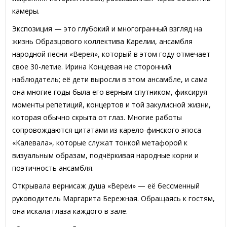
камеры.
Экспозиция — это глубокий и многогранный взгляд на
жизнь Образцового коллектива Карелии, ансамбля
народной песни «Верея», который в этом году отмечает
свое 30-летие. Ирина Концевая не сторонний
наблюдатель; её дети выросли в этом ансамбле, и сама
она многие годы была его верным спутником, фиксируя
моменты репетиций, концертов и той закулисной жизни,
которая обычно скрыта от глаз. Многие работы
сопровождаются цитатами из карело-финского эпоса
«Калевала», которые служат тонкой метафорой к
визуальным образам, подчёркивая народные корни и
поэтичность ансамбля.
Открывала вернисаж душа «Вереи» — её бессменный
руководитель Маргарита Бережная. Обращаясь к гостям,
она искала глаза каждого в зале.