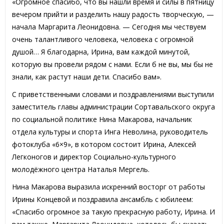
«Огромное спасибо, что вы нашли время и силы в пятницу
вечером прийти и разделить нашу радость творческую, —
начала Маргарита Леонидовна. — Сегодня мы чествуем
очень талантливого человека, человека с огромной
душой… Я благодарна, Ирина, вам каждой минутой,
которую вы провели рядом с нами. Если б не вы, мы бы не
знали, как растут наши дети. Спасибо вам».
С приветственными словами и поздравлениями выступили
заместитель главы администрации Сортавальского округа
по социальной политике Нина Макарова, начальник
отдела культуры и спорта Инга Неволина, руководитель
фотоклуба «6×9», в котором состоит Ирина, Алексей
Легконогов и директор Социально-культурного
молодёжного центра Наталья Мергель.
Нина Макарова выразила искренний восторг от работы
Ирины Концевой и поздравила ансамбль с юбилеем:
«Спасибо огромное за такую прекрасную работу, Ирина. И