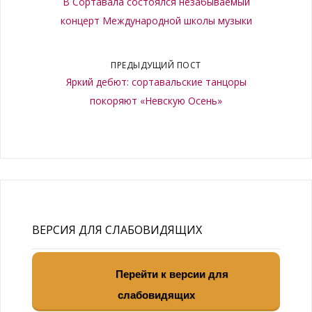
В Сортавала состоялся незабываемый
концерт Международной школы музыки
ПРЕДЫДУЩИЙ ПОСТ
Яркий дебют: сортавальские танцоры
покоряют «Невскую Осень»
ВЕРСИЯ ДЛЯ СЛАБОВИДЯЩИХ
Перейти к версии для
слабовидящих