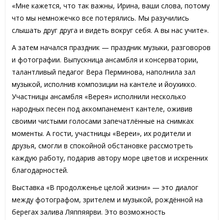
«Мне кажется, что так важны, Ирина, ваши слова, потому
что мы немножечко все потерялись. Мы разучились
слышать друг друга и видеть вокруг себя. А вы нас учите».
А затем начался праздник — праздник музыки, разговоров
и фотографии. Выпускница ансамбля и консерватории,
талантливый педагог Вера Перминова, наполнила зал
музыкой, исполнив композиции на кантеле и йоухикко.
Участницы ансамбля «Верея» исполнили несколько
народных песен под аккомпанемент кантеле, оживив
своими чистыми голосами запечатлённые на снимках
моменты. А гости, участницы «Вереи», их родители и
друзья, смогли в спокойной обстановке рассмотреть
каждую работу, подарив автору море цветов и искренних
благодарностей.
Выставка «В продолженье целой жизни» — это диалог
между фотографом, зрителем и музыкой, рождённой на
берегах залива Ляппяярви. Это возможность