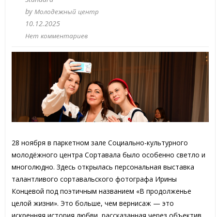
by
Молодежный центр
10.12.2025
Нет комментариев
28 ноября в паркетном зале Социально-культурного
молодёжного центра Сортавала было особенно светло и
многолюдно. Здесь открылась персональная выставка
талантливого сортавальского фотографа Ирины
Концевой под поэтичным названием «В продолженье
целой жизни». Это больше, чем вернисаж — это
искренняя история любви, рассказанная через объектив