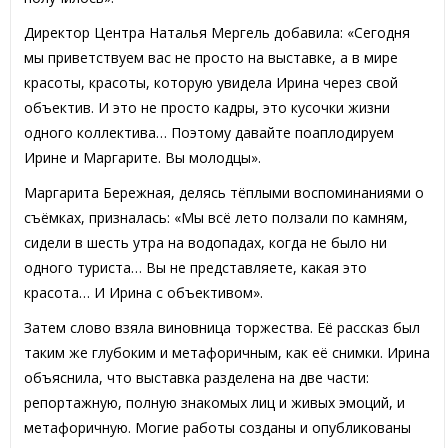
Директор Центра Наталья Мергель добавила: «Сегодня
мы приветствуем вас не просто на выставке, а в мире
красоты, красоты, которую увидела Ирина через свой
объектив. И это не просто кадры, это кусочки жизни
одного коллектива… Поэтому давайте поаплодируем
Ирине и Маргарите. Вы молодцы».
Маргарита Бережная, делясь тёплыми воспоминаниями о
съёмках, призналась: «Мы всё лето ползали по камням,
сидели в шесть утра на водопадах, когда не было ни
одного туриста… Вы не представляете, какая это
красота… И Ирина с объективом».
Затем слово взяла виновница торжества. Её рассказ был
таким же глубоким и метафоричным, как её снимки. Ирина
объяснила, что выставка разделена на две части:
репортажную, полную знакомых лиц и живых эмоций, и
метафоричную. Могие работы созданы и опубликованы