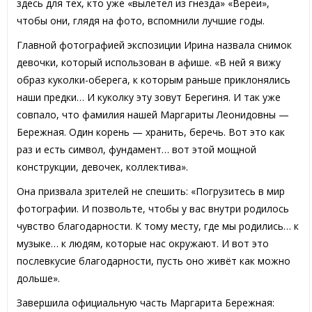
здесь для тех, кто уже «вылетел из гнезда» «Вереи»,
чтобы они, глядя на фото, вспомнили лучшие годы.
Главной фотографией экспозиции Ирина назвала снимок
девочки, который использован в афише. «В ней я вижу
образ куколки-оберега, к которым раньше приклонялись
наши предки… И куколку эту зовут Берегиня. И так уже
совпало, что фамилия нашей Маргариты Леонидовны —
Бережная. Один корень — хранить, беречь. Вот это как
раз и есть символ, фундамент… вот этой мощной
конструкции, девочек, коллектива».
Она призвала зрителей не спешить: «Погрузитесь в мир
фотографии. И позвольте, чтобы у вас внутри родилось
чувство благодарности. К тому месту, где мы родились… к
музыке… к людям, которые нас окружают. И вот это
послевкусие благодарности, пусть оно живёт как можно
дольше».
Завершила официальную часть Маргарита Бережная: