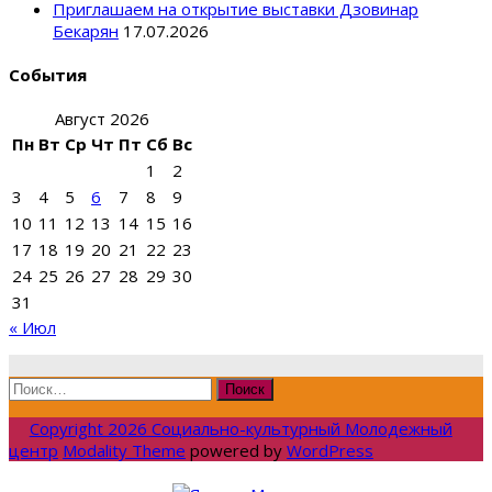
Приглашаем на открытие выставки Дзовинар
Бекарян
17.07.2026
События
Август 2026
Пн
Вт
Ср
Чт
Пт
Сб
Вс
1
2
3
4
5
6
7
8
9
10
11
12
13
14
15
16
17
18
19
20
21
22
23
24
25
26
27
28
29
30
31
« Июл
Найти:
Copyright 2026 Социально-культурный Молодежный
центр
Modality Theme
powered by
WordPress