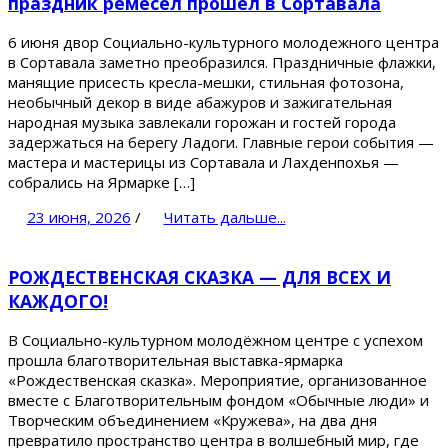
праздник ремесел прошёл в Сортавала
6 июня двор Социально-культурного молодежного центра
в Сортавала заметно преобразился. Праздничные флажки,
манящие присесть кресла-мешки, стильная фотозона,
необычный декор в виде абажуров и зажигательная
народная музыка завлекали горожан и гостей города
задержаться на берегу Ладоги. Главные герои события —
мастера и мастерицы из Сортавала и Лахденпохья —
собрались на Ярмарке […]
23 июня, 2026
/
Читать дальше...
РОЖДЕСТВЕНСКАЯ СКАЗКА — ДЛЯ ВСЕХ И
КАЖДОГО!
В Социально-культурном молодёжном центре с успехом
прошла благотворительная выставка-ярмарка
«Рождественская сказка». Мероприятие, организованное
вместе с Благотворительным фондом «Обычные люди» и
Творческим объединением «Кружева», на два дня
превратило пространство центра в волшебный мир, где