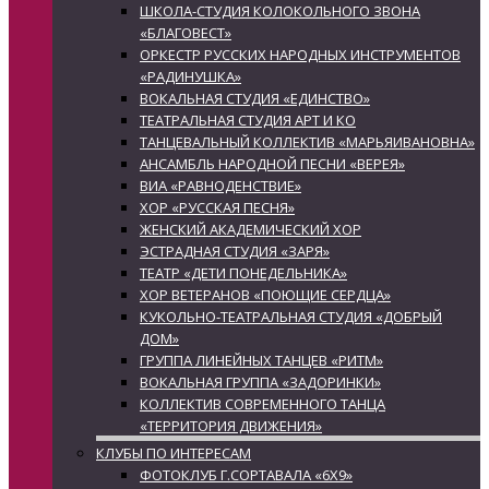
ШКОЛА-СТУДИЯ КОЛОКОЛЬНОГО ЗВОНА
«БЛАГОВЕСТ»
ОРКЕСТР РУССКИХ НАРОДНЫХ ИНСТРУМЕНТОВ
«РАДИНУШКА»
ВОКАЛЬНАЯ СТУДИЯ «ЕДИНСТВО»
ТЕАТРАЛЬНАЯ СТУДИЯ АРТ И КО
ТАНЦЕВАЛЬНЫЙ КОЛЛЕКТИВ «МАРЬЯИВАНОВНА»
АНСАМБЛЬ НАРОДНОЙ ПЕСНИ «ВЕРЕЯ»
ВИА «РАВНОДЕНСТВИЕ»
ХОР «РУССКАЯ ПЕСНЯ»
ЖЕНСКИЙ АКАДЕМИЧЕСКИЙ ХОР
ЭСТРАДНАЯ СТУДИЯ «ЗАРЯ»
ТЕАТР «ДЕТИ ПОНЕДЕЛЬНИКА»
ХОР ВЕТЕРАНОВ «ПОЮЩИЕ СЕРДЦА»
КУКОЛЬНО-ТЕАТРАЛЬНАЯ СТУДИЯ «ДОБРЫЙ
ДОМ»
ГРУППА ЛИНЕЙНЫХ ТАНЦЕВ «РИТМ»
ВОКАЛЬНАЯ ГРУППА «ЗАДОРИНКИ»
КОЛЛЕКТИВ СОВРЕМЕННОГО ТАНЦА
«ТЕРРИТОРИЯ ДВИЖЕНИЯ»
КЛУБЫ ПО ИНТЕРЕСАМ
ФОТОКЛУБ Г.СОРТАВАЛА «6Х9»