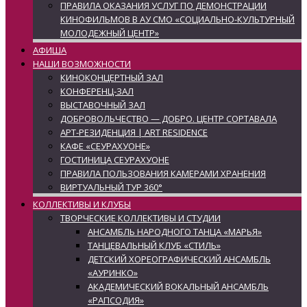
ПРАВИЛА ОКАЗАНИЯ УСЛУГ ПО ДЕМОНСТРАЦИИ
КИНОФИЛЬМОВ В АУ СМО «СОЦИАЛЬНО-КУЛЬТУРНЫЙ
МОЛОДЕЖНЫЙ ЦЕНТР»
АФИША
НАШИ ВОЗМОЖНОСТИ
КИНОКОНЦЕРТНЫЙ ЗАЛ
КОНФЕРЕНЦ-ЗАЛ
ВЫСТАВОЧНЫЙ ЗАЛ
ДОБРОВОЛЬЧЕСТВО — ДОБРО. ЦЕНТР СОРТАВАЛА
АРТ-РЕЗИДЕНЦИЯ | ART RESIDENCE
КАФЕ «СЕУРАХУОНЕ»
ГОСТИНИЦА СЕУРАХУОНЕ
ПРАВИЛА ПОЛЬЗОВАНИЯ КАМЕРАМИ ХРАНЕНИЯ
ВИРТУАЛЬНЫЙ ТУР 360°
КОЛЛЕКТИВЫ И КЛУБЫ
ТВОРЧЕСКИЕ КОЛЛЕКТИВЫ И СТУДИИ
АНСАМБЛЬ НАРОДНОГО ТАНЦА «МАРЬЯ»
ТАНЦЕВАЛЬНЫЙ КЛУБ «СТИЛЬ»
ДЕТСКИЙ ХОРЕОГРАФИЧЕСКИЙ АНСАМБЛЬ
«АУРИНКО»
АКАДЕМИЧЕСКИЙ ВОКАЛЬНЫЙ АНСАМБЛЬ
«РАПСОДИЯ»