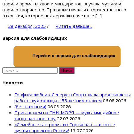
царили ароматы хвои и мандаринов, звучала музыка и
царило творчество. Праздник начался с торжественного
открытия, которое поддержали почётные […]
28 декабря, 2025
/
Читать дальше...
Версия для слабовидящих
Перейти к версии для слабовидящих
Найти:
Новости
Графика любви к Северу: в Соцртавала представлены
работы художницы с 55-летним стажем
06.08.2026
(без названия)
06.08.2026
Приглашаем на СНЫ МОРЯ — мультимедийное
танцевальное шоу
22.07.2026
«Семейные гастроли» из Сортавала — в сотне
лучших проектов России!
17.07.2026