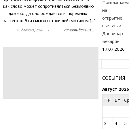
Приглашаем
как слово может сопротивляться безмолвию
на
— даже когда оно рождается в тюремных
открытие
застенках. Эти смыслы стали лейтмотивом […]
выставки
16 февраля, 2026
/
Читать дальше...
Дзовинар
Бекарян
17.07.2026
СОБЫТИЯ
Август 202
Пн
Вт
С
3
4
5