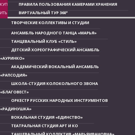
КУП
ПРАВИЛА ПОЛЬЗОВАНИЯ КАМЕРАМИ ХРАНЕНИЯ
ИТЬ
ВИРТУАЛЬНЫЙ ТУР 360°
ТВОРЧЕСКИЕ КОЛЛЕКТИВЫ И СТУДИИ
АНСАМБЛЬ НАРОДНОГО ТАНЦА «МАРЬЯ»
ТАНЦЕВАЛЬНЫЙ КЛУБ «СТИЛЬ»
ДЕТСКИЙ ХОРЕОГРАФИЧЕСКИЙ АНСАМБЛЬ
«АУРИНКО»
АКАДЕМИЧЕСКИЙ ВОКАЛЬНЫЙ АНСАМБЛЬ
«РАПСОДИЯ»
ШКОЛА-СТУДИЯ КОЛОКОЛЬНОГО ЗВОНА
«БЛАГОВЕСТ»
ОРКЕСТР РУССКИХ НАРОДНЫХ ИНСТРУМЕНТОВ
«РАДИНУШКА»
ВОКАЛЬНАЯ СТУДИЯ «ЕДИНСТВО»
ТЕАТРАЛЬНАЯ СТУДИЯ АРТ И КО
ТАНЦЕВАЛЬНЫЙ КОЛЛЕКТИВ «МАРЬЯИВАНОВНА»