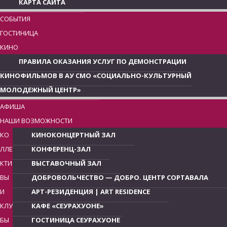
КАРТА САЙТА
СОБЫТИЯ
ГОСТИНИЦА
КИНО
ПРАВИЛА ОКАЗАНИЯ УСЛУГ ПО ДЕМОНСТРАЦИИ
КИНОФИЛЬМОВ В АУ СМО «СОЦИАЛЬНО-КУЛЬТУРНЫЙ
МОЛОДЕЖНЫЙ ЦЕНТР»
АФИША
НАШИ ВОЗМОЖНОСТИ
КО
КИНОКОНЦЕРТНЫЙ ЗАЛ
ЛЛЕ
КОНФЕРЕНЦ-ЗАЛ
КТИ
ВЫСТАВОЧНЫЙ ЗАЛ
ВЫ
ДОБРОВОЛЬЧЕСТВО — ДОБРО. ЦЕНТР СОРТАВАЛА
И
АРТ-РЕЗИДЕНЦИЯ | ART RESIDENCE
КЛУ
КАФЕ «СЕУРАХУОНЕ»
БЫ
ГОСТИНИЦА СЕУРАХУОНЕ