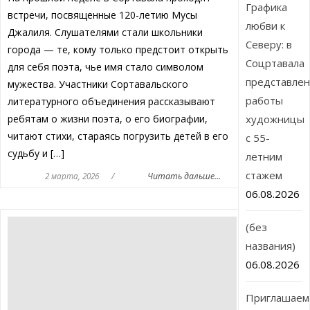
Графика
встречи, посвященные 120-летию Мусы
любви к
Джалиля. Слушателями стали школьники
Северу: в
города — те, кому только предстоит открыть
Соцртавала
для себя поэта, чье имя стало символом
представле
мужества. Участники Сортавальского
работы
литературного объединения рассказывают
ребятам о жизни поэта, о его биографии,
художницы
читают стихи, стараясь погрузить детей в его
с 55-
судьбу и […]
летним
стажем
2 марта, 2026
/
Читать дальше...
06.08.2026
(без
названия)
06.08.2026
Приглашаем