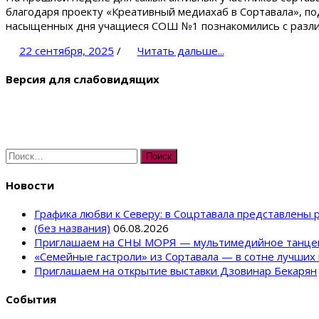
благодаря проекту «Креативный медиахаб в Сортавала», п
насыщенных дня учащиеся СОШ №1 познакомились с разли
22 сентября, 2025
/
Читать дальше...
Версия для слабовидящих
Найти:
Новости
Графика любви к Северу: в Соцртавала представлены
(без названия)
06.08.2026
Приглашаем на СНЫ МОРЯ — мультимедийное танце
«Семейные гастроли» из Сортавала — в сотне лучших 
Приглашаем на открытие выставки Дзовинар Бекарян
События