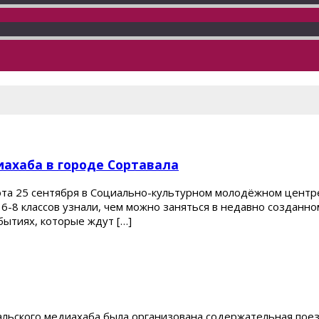
ахаба в городе Сортавала
ота 25 сентября в Социально-культурном молодёжном центр
6-8 классов узнали, чем можно заняться в недавно созданн
обытиях, которые ждут […]
альского медиахаба была организована содержательная пое