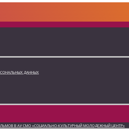
РСОНАЛЬНЫХ ДАННЫХ
ИЛЬМОВ В АУ СМО «СОЦИАЛЬНО-КУЛЬТУРНЫЙ МОЛОДЕЖНЫЙ ЦЕНТР»