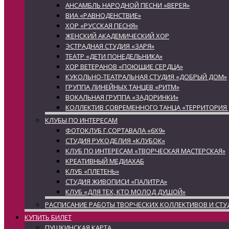
АНСАМБЛЬ НАРОДНОЙ ПЕСНИ «ВЕРЕЯ»
ВИА «РАВНОДЕНСТВИЕ»
ХОР «РУССКАЯ ПЕСНЯ»
ЖЕНСКИЙ АКАДЕМИЧЕСКИЙ ХОР
ЭСТРАДНАЯ СТУДИЯ «ЗАРЯ»
ТЕАТР «ДЕТИ ПОНЕДЕЛЬНИКА»
ХОР ВЕТЕРАНОВ «ПОЮЩИЕ СЕРДЦА»
КУКОЛЬНО-ТЕАТРАЛЬНАЯ СТУДИЯ «ДОБРЫЙ ДОМ»
ГРУППА ЛИНЕЙНЫХ ТАНЦЕВ «РИТМ»
ВОКАЛЬНАЯ ГРУППА «ЗАДОРИНКИ»
КОЛЛЕКТИВ СОВРЕМЕННОГО ТАНЦА «ТЕРРИТОРИЯ
КЛУБЫ ПО ИНТЕРЕСАМ
ФОТОКЛУБ Г.СОРТАВАЛА «6Х9»
СТУДИЯ РУКОДЕЛИЯ «КЛУБОК»
КЛУБ ПО ИНТЕРЕСАМ «ТВОРЧЕСКАЯ МАСТЕРСКАЯ»
КРЕАТИВНЫЙ МЕДИАХАБ
КЛУБ «ПЛЕТЕНЬ»
СТУДИЯ ЖИВОПИСИ «ПАЛИТРА»
КЛУБ «ДЛЯ ТЕХ, КТО МОЛОД ДУШОЙ»
РАСПИСАНИЕ РАБОТЫ ТВОРЧЕСКИХ КОЛЛЕКТИВОВ И СТУ
КУПИТЬ БИЛЕТ
ПУШКИНСКАЯ КАРТА