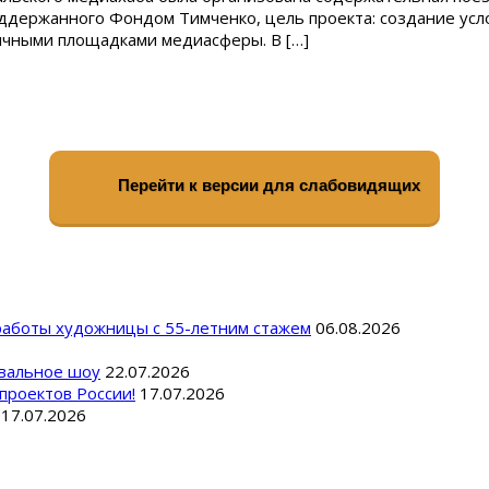
оддержанного Фондом Тимченко, цель проекта: создание усл
чными площадками медиасферы. В […]
Перейти к версии для слабовидящих
 работы художницы с 55-летним стажем
06.08.2026
вальное шоу
22.07.2026
проектов России!
17.07.2026
17.07.2026