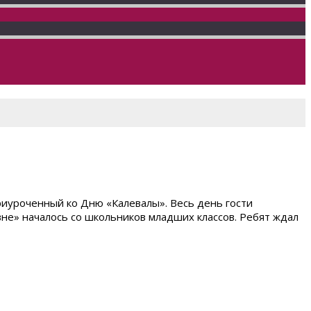
риуроченный ко Дню «Калевалы». Весь день гости
вне» началось со школьников младших классов. Ребят ждал