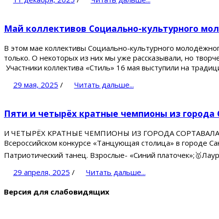
Май коллективов Социально-культурного моло
В этом мае коллективы Социально-культурного молодёжног
только. О некоторых из них мы уже рассказывали, но твор
Участники коллектива «Стиль» 16 мая выступили на традиц
29 мая, 2025
/
Читать дальше...
Пяти и четырёх кратные чемпионы из города 
И ЧЕТЫРЁХ КРАТНЫЕ ЧЕМПИОНЫ ИЗ ГОРОДА СОРТАВАЛА В ПЕТ
Всероссийском конкурсе «Танцующая столица» в городе Сан
Патриотический танец. Взрослые- «Синий платочек»;🥇Лаур
29 апреля, 2025
/
Читать дальше...
Версия для слабовидящих