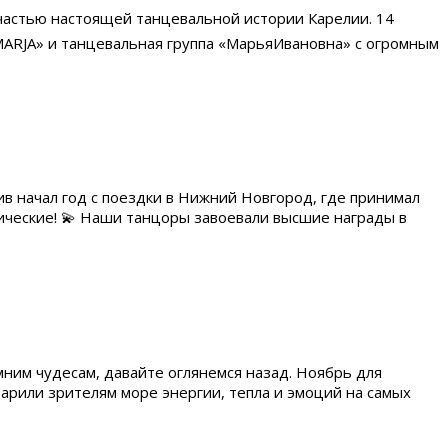
и частью настоящей танцевальной истории Карелии. 14
MARJA» и танцевальная группа «МарьяИвановна» с огромным
в начал год с поездки в Нижний Новгород, где принимал
ические! 💫 Наши танцоры завоевали высшие награды в
ним чудесам, давайте оглянемся назад. Ноябрь для
арили зрителям море энергии, тепла и эмоций на самых