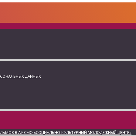
РСОНАЛЬНЫХ ДАННЫХ
ИЛЬМОВ В АУ СМО «СОЦИАЛЬНО-КУЛЬТУРНЫЙ МОЛОДЕЖНЫЙ ЦЕНТР»