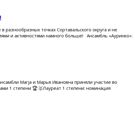
!
в разнообразных точках Сортавальского округа и не
ниями и активностями намного больше! Ансамбль «Ауринко»:
мбли Marja и Марья Ивановна приняли участие во
ами 1 степени 🏆:🥇Лауреат 1 степени: номинация