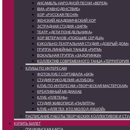
АНСАМБЛЬ НАРОДНОЙ ПЕСНИ «ВЕРЕЯ»
ВИА «РАВНОДЕНСТВИЕ»
ХОР «РУССКАЯ ПЕСНЯ»
ЖЕНСКИЙ АКАДЕМИЧЕСКИЙ ХОР
ЭСТРАДНАЯ СТУДИЯ «ЗАРЯ»
ТЕАТР «ДЕТИ ПОНЕДЕЛЬНИКА»
ХОР ВЕТЕРАНОВ «ПОЮЩИЕ СЕРДЦА»
КУКОЛЬНО-ТЕАТРАЛЬНАЯ СТУДИЯ «ДОБРЫЙ ДОМ»
ГРУППА ЛИНЕЙНЫХ ТАНЦЕВ «РИТМ»
ВОКАЛЬНАЯ ГРУППА «ЗАДОРИНКИ»
КОЛЛЕКТИВ СОВРЕМЕННОГО ТАНЦА «ТЕРРИТОРИЯ
КЛУБЫ ПО ИНТЕРЕСАМ
ФОТОКЛУБ Г.СОРТАВАЛА «6Х9»
СТУДИЯ РУКОДЕЛИЯ «КЛУБОК»
КЛУБ ПО ИНТЕРЕСАМ «ТВОРЧЕСКАЯ МАСТЕРСКАЯ»
КРЕАТИВНЫЙ МЕДИАХАБ
КЛУБ «ПЛЕТЕНЬ»
СТУДИЯ ЖИВОПИСИ «ПАЛИТРА»
КЛУБ «ДЛЯ ТЕХ, КТО МОЛОД ДУШОЙ»
РАСПИСАНИЕ РАБОТЫ ТВОРЧЕСКИХ КОЛЛЕКТИВОВ И СТУ
КУПИТЬ БИЛЕТ
ПУШКИНСКАЯ КАРТА