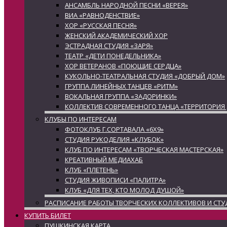
АНСАМБЛЬ НАРОДНОЙ ПЕСНИ «ВЕРЕЯ»
ВИА «РАВНОДЕНСТВИЕ»
ХОР «РУССКАЯ ПЕСНЯ»
ЖЕНСКИЙ АКАДЕМИЧЕСКИЙ ХОР
ЭСТРАДНАЯ СТУДИЯ «ЗАРЯ»
ТЕАТР «ДЕТИ ПОНЕДЕЛЬНИКА»
ХОР ВЕТЕРАНОВ «ПОЮЩИЕ СЕРДЦА»
КУКОЛЬНО-ТЕАТРАЛЬНАЯ СТУДИЯ «ДОБРЫЙ ДОМ»
ГРУППА ЛИНЕЙНЫХ ТАНЦЕВ «РИТМ»
ВОКАЛЬНАЯ ГРУППА «ЗАДОРИНКИ»
КОЛЛЕКТИВ СОВРЕМЕННОГО ТАНЦА «ТЕРРИТОРИЯ
КЛУБЫ ПО ИНТЕРЕСАМ
ФОТОКЛУБ Г.СОРТАВАЛА «6Х9»
СТУДИЯ РУКОДЕЛИЯ «КЛУБОК»
КЛУБ ПО ИНТЕРЕСАМ «ТВОРЧЕСКАЯ МАСТЕРСКАЯ»
КРЕАТИВНЫЙ МЕДИАХАБ
КЛУБ «ПЛЕТЕНЬ»
СТУДИЯ ЖИВОПИСИ «ПАЛИТРА»
КЛУБ «ДЛЯ ТЕХ, КТО МОЛОД ДУШОЙ»
РАСПИСАНИЕ РАБОТЫ ТВОРЧЕСКИХ КОЛЛЕКТИВОВ И СТУ
КУПИТЬ БИЛЕТ
ПУШКИНСКАЯ КАРТА