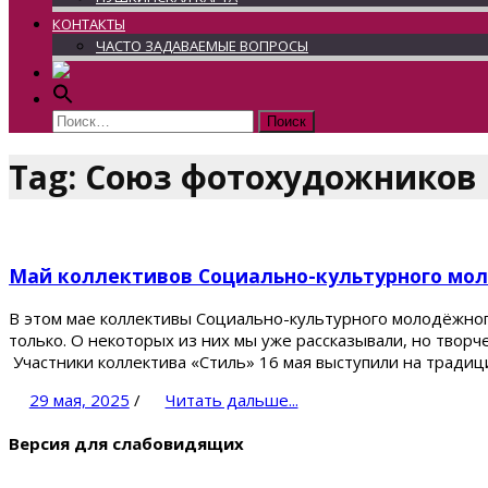
КОНТАКТЫ
ЧАСТО ЗАДАВАЕМЫЕ ВОПРОСЫ
Найти:
Tag: Союз фотохудожников
Май коллективов Социально-культурного моло
В этом мае коллективы Социально-культурного молодёжног
только. О некоторых из них мы уже рассказывали, но твор
Участники коллектива «Стиль» 16 мая выступили на традиц
29 мая, 2025
/
Читать дальше...
Версия для слабовидящих