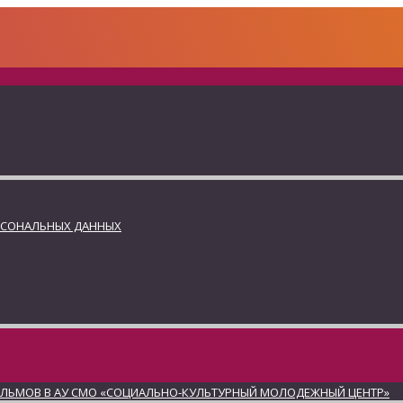
РСОНАЛЬНЫХ ДАННЫХ
ИЛЬМОВ В АУ СМО «СОЦИАЛЬНО-КУЛЬТУРНЫЙ МОЛОДЕЖНЫЙ ЦЕНТР»