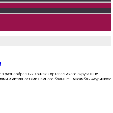
!
в разнообразных точках Сортавальского округа и не
ниями и активностями намного больше! Ансамбль «Ауринко»: