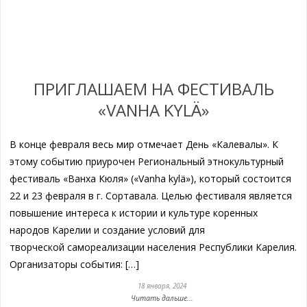
ПРИГЛАШАЕМ НА ФЕСТИВАЛЬ
«VANHA KYLÄ»
В конце февраля весь мир отмечает День «Калевалы». К
этому событию приурочен Региональный этнокультурный
фестиваль «Ванха Кюля» («Vanha kylä»), который состоится
22 и 23 февраля в г. Сортавала. Целью фестиваля является
повышение интереса к истории и культуре коренных
народов Карелии и создание условий для
творческой самореализации населения Республики Карелия.
Организаторы события: […]
18 января, 2024
Читать дальше...